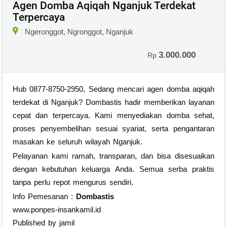
Agen Domba Aqiqah Nganjuk Terdekat
Terpercaya
Ngeronggot, Ngronggot, Nganjuk
3.000.000
Rp
Hub 0877-8750-2950, Sedang mencari agen domba aqiqah
terdekat di Nganjuk? Dombastis hadir memberikan layanan
cepat dan terpercaya. Kami menyediakan domba sehat,
proses penyembelihan sesuai syariat, serta pengantaran
masakan ke seluruh wilayah Nganjuk.
Pelayanan kami ramah, transparan, dan bisa disesuaikan
dengan kebutuhan keluarga Anda. Semua serba praktis
tanpa perlu repot mengurus sendiri.
Info Pemesanan :
Dombastis
www.ponpes-insankamil.id
Published by jamil