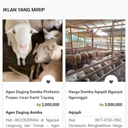
IKLAN YANG MIRIP
Agen Daging Domba Profesional di Nganjuk
Harga Domba Aqiqah Nganjuk T
Ponpes Insan Kamil Trayang
Ngeronggot
2,000,000
3,000,000
Rp
Rp
Agen Daging domba
Aqiqah
Hub 081235305934 di Nganjuk
Hub 0877-8750-2950,
Langsung dari Ternak – Agen
Dombastis Menghadirkan Harga