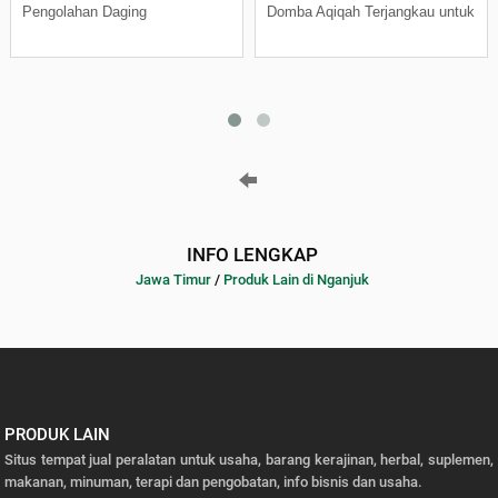
Pengolahan Daging
Domba Aqiqah Terjangkau untuk
INFO LENGKAP
Jawa Timur
/
Produk Lain di Nganjuk
PRODUK LAIN
Situs tempat jual peralatan untuk usaha, barang kerajinan, herbal, suplemen,
makanan, minuman, terapi dan pengobatan, info bisnis dan usaha.