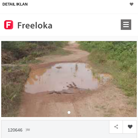
DETAIL IKLAN
×
120646