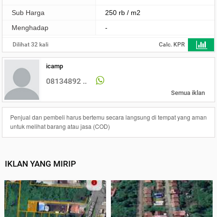
Sub Harga
250 rb / m2
Menghadap
-
Dilihat 32 kali
Calc. KPR
icamp
08134892 ..
Semua iklan
Penjual dan pembeli harus bertemu secara langsung di tempat yang aman
untuk melihat barang atau jasa (COD)
IKLAN YANG MIRIP