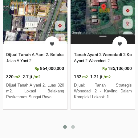
Dijual Tanah A.Yani 2. Belakang Puskesmas Sungai Raya dalam
Tanah Ayani 2 Wonodadi 2 Komp
Jalan A Yani 2
Ayani 2 Wonodadi 2
864,000,000
185,136,000
Rp
Rp
320
2.7 jt
152
1.21 jt
m2
/m2
m2
/m2
Dijual Tanah A.yani 2. Luas 320
Dijual: Tanah Strategis
m2. Lokasi Belakang
Wonodadi 2 - Kavling Dalam
Puskesmas Sungai Raya
Komplek! Lokasi: Jl.