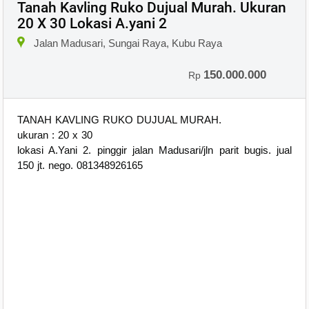
Tanah Kavling Ruko Dujual Murah. Ukuran
20 X 30 Lokasi A.yani 2
×
Jalan Madusari, Sungai Raya, Kubu Raya
150.000.000
Rp
TANAH KAVLING RUKO DUJUAL MURAH.
ukuran : 20 x 30
lokasi A.Yani 2. pinggir jalan Madusari/jln parit bugis. jual
150 jt. nego. 081348926165