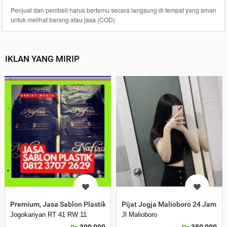
Penjual dan pembeli harus bertemu secara langsung di tempat yang aman
untuk melihat barang atau jasa (COD)
IKLAN YANG MIRIP
Premium, Jasa Sablon Plastik Kemasan Bantul
Pijat Jogja Malioboro 24 Jam A
Jogokariyan RT 41 RW 11
Jl Malioboro
300,000
350,000