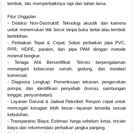
tembok, lalu memperbaikinya rapi dan tahan lama.
Fitur Unggulan
- Deteksi Non-Destruktif: Teknologi akustik dan kamera
untuk menemukan titik bocor tanpa buka lantai atau tembok
berlebihan.
- Perbaikan Tepat & Cepat: Solusi perbaikan pipa PVC,
PPR, HDPE, paralon, dan pipa PAM dengan metode
minimal bongkar.
- Tenaga Ahli Bersertifikat: Teknisi berpengalaman
menangani kebocoran rumah, gedung, dan instalasi
komersial.
- Diagnosa Lengkap: Pemeriksaan tekanan, pengecekan
pompa, dan identifikasi penyebab (korosi, sambungan
longgar, penyumbatan).
- Layanan Darurat & Jadwal Fleksibel: Respon cepat untuk
mencegah kerugian lebih besar—layanan tersedia sesuai
kebutuhan.
- Transparansi Biaya: Estimasi harga sebelum kerja, rincian
biaya dan rekomendasi perbaikan jangka panjang.