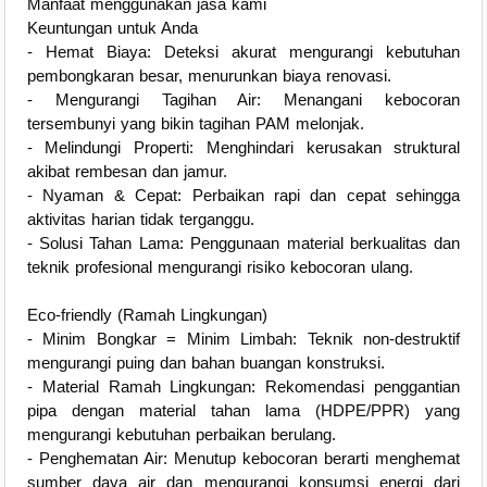
Manfaat menggunakan jasa kami
Keuntungan untuk Anda
- Hemat Biaya: Deteksi akurat mengurangi kebutuhan
pembongkaran besar, menurunkan biaya renovasi.
- Mengurangi Tagihan Air: Menangani kebocoran
tersembunyi yang bikin tagihan PAM melonjak.
- Melindungi Properti: Menghindari kerusakan struktural
akibat rembesan dan jamur.
- Nyaman & Cepat: Perbaikan rapi dan cepat sehingga
aktivitas harian tidak terganggu.
- Solusi Tahan Lama: Penggunaan material berkualitas dan
teknik profesional mengurangi risiko kebocoran ulang.
Eco-friendly (Ramah Lingkungan)
- Minim Bongkar = Minim Limbah: Teknik non-destruktif
mengurangi puing dan bahan buangan konstruksi.
- Material Ramah Lingkungan: Rekomendasi penggantian
pipa dengan material tahan lama (HDPE/PPR) yang
mengurangi kebutuhan perbaikan berulang.
- Penghematan Air: Menutup kebocoran berarti menghemat
sumber daya air dan mengurangi konsumsi energi dari