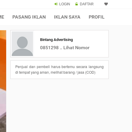
LOGIN
DAFTAR
ME
PASANG IKLAN
IKLAN SAYA
PROFIL
Bintang Advertising
0851298 .. Lihat Nomor
Penjual dan pembeli harus bertemu secara langsung
di tempat yang aman, melihat barang / jasa (COD)