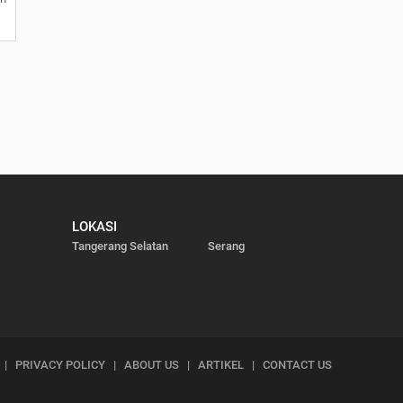
LOKASI
Tangerang Selatan
Serang
|
PRIVACY POLICY
|
ABOUT US
|
ARTIKEL
|
CONTACT US