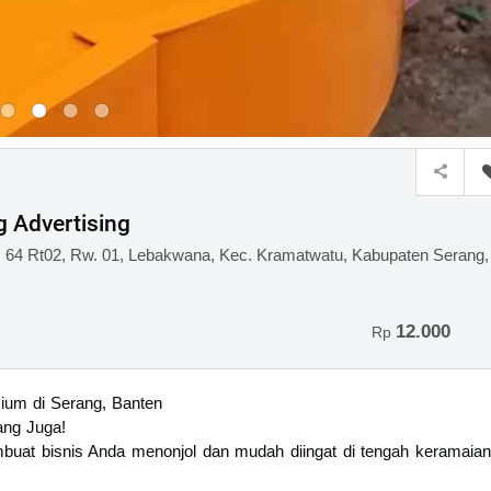
g Advertising
 64 Rt02, Rw. 01, Lebakwana, Kec. Kramatwatu, Kabupaten Serang,
12.000
Rp
um di Serang, Banten
ang Juga!
mbuat bisnis Anda menonjol dan mudah diingat di tengah keramaian