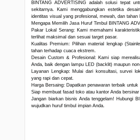
BINTANG ADVERTISING adalah solusi tepat untuk
sekitarnya. Kami menggabungkan estetika desain 
identitas visual yang profesional, mewah, dan tahan
Mengapa Memilih Jasa Huruf Timbul BINTANG AD
Pakar Lokal Serang: Kami memahami karakteristik 
terlihat maksimal dan sesuai target pasar.
Kualitas Premium: Pilihan material lengkap (Stainl
tahan terhadap cuaca ekstrem.
Desain Custom & Profesional: Kami siap merealisa
Anda, baik dengan lampu LED (backlit) maupun non
Layanan Lengkap: Mulai dari konsultasi, survei l
yang rapi dan cepat.
Harga Bersaing: Dapatkan penawaran terbaik untuk k
Siap membuat fasad toko atau kantor Anda bersinar
Jangan biarkan bisnis Anda tenggelam! Hubungi 
wujudkan huruf timbul impian Anda.