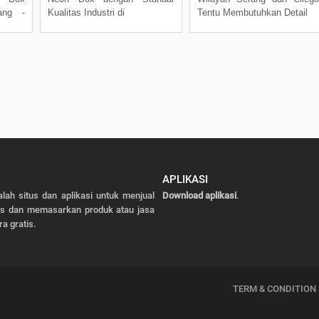
ang -
Kualitas Industri di
Tentu Membutuhkan Detail
APLIKASI
alah situs dan aplikasi untuk menjual
Download aplikasi
.
as dan memasarkan produk atau jasa
ra gratis.
TERM & CONDITION