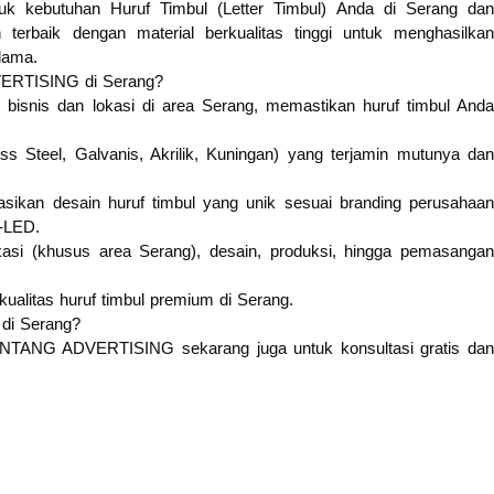
 kebutuhan Huruf Timbul (Letter Timbul) Anda di Serang dan
terbaik dengan material berkualitas tinggi untuk menghasilkan
 lama.
VERTISING di Serang?
bisnis dan lokasi di area Serang, memastikan huruf timbul Anda
ess Steel, Galvanis, Akrilik, Kuningan) yang terjamin mutunya dan
sikan desain huruf timbul yang unik sesuai branding perusahaan
-LED.
okasi (khusus area Serang), desain, produksi, hingga pemasangan
ualitas huruf timbul premium di Serang.
 di Serang?
BINTANG ADVERTISING sekarang juga untuk konsultasi gratis dan