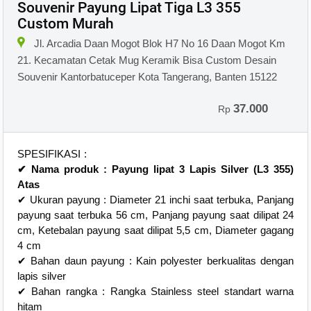
Souvenir Payung Lipat Tiga L3 355
Custom Murah
Jl. Arcadia Daan Mogot Blok H7 No 16 Daan Mogot Km
21. Kecamatan Cetak Mug Keramik Bisa Custom Desain
Souvenir Kantorbatuceper Kota Tangerang, Banten 15122
37.000
Rp
SPESIFIKASI :
✔ Nama produk : Payung lipat 3 Lapis Silver (L3 355)
Atas
✔ Ukuran payung : Diameter 21 inchi saat terbuka, Panjang
payung saat terbuka 56 cm, Panjang payung saat dilipat 24
cm, Ketebalan payung saat dilipat 5,5 cm, Diameter gagang
4 cm
✔ Bahan daun payung : Kain polyester berkualitas dengan
lapis silver
✔ Bahan rangka : Rangka Stainless steel standart warna
hitam