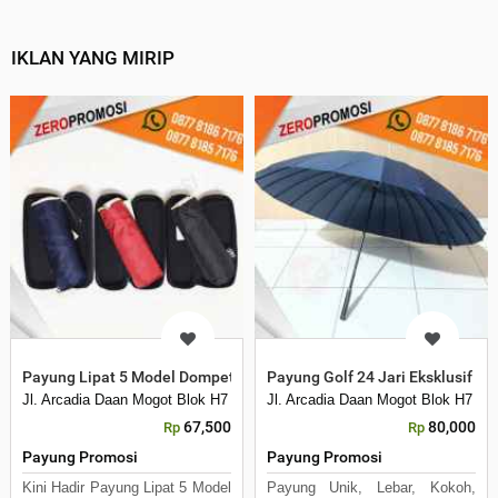
IKLAN YANG MIRIP
Payung Lipat 5 Model Dompet Kacamata Custom
Payung Golf 24 Jari Eksklusif C
Jl. Arcadia Daan Mogot Blok H7 No 16 Daan Mogot Km 21. Kecamatan C
Jl. Arcadia Daan Mogot Blok H7 N
67,500
80,000
Rp
Rp
Payung Promosi
Payung Promosi
Kini Hadir Payung Lipat 5 Model
Payung Unik, Lebar, Kokoh,