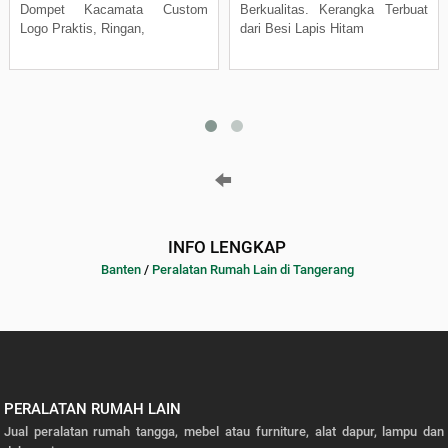
Dompet Kacamata Custom
Berkualitas. Kerangka Terbuat
Logo Praktis, Ringan,
dari Besi Lapis Hitam
INFO LENGKAP
Banten
/
Peralatan Rumah Lain di Tangerang
PERALATAN RUMAH LAIN
Jual peralatan rumah tangga, mebel atau furniture, alat dapur, lampu dan