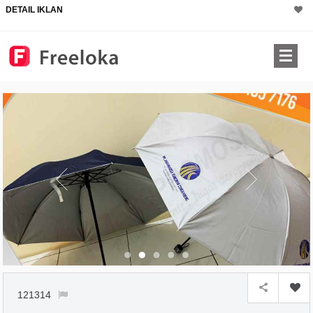
DETAIL IKLAN
121314