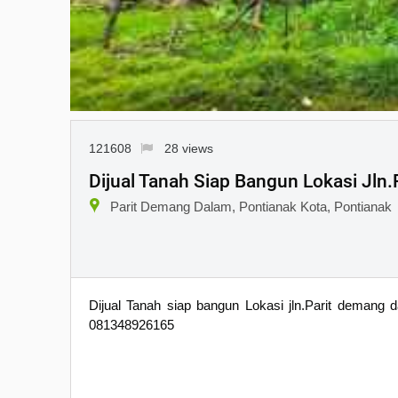
121608
28 views
Dijual Tanah Siap Bangun Lokasi Jln
Parit Demang Dalam, Pontianak Kota, Pontianak
Dijual Tanah siap bangun Lokasi jln.Parit demang
081348926165