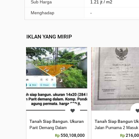
Sub Harga
1.21 jt / m2
Menghadap
-
IKLAN YANG MIRIP
Tanah Siap Bangun. Ukuran 14x20 284 m2 . Jln Parit 
Tanah Siap Bangun Uk
Parit Demang Dalam
Jalan Purnama 2 Masuk
550,108,000
216,00
Rp
Rp