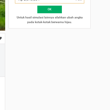
×
OK
Untuk hasil simulasi lainnya silahkan ubah angka
pada kotak-kotak berwarna hijau.