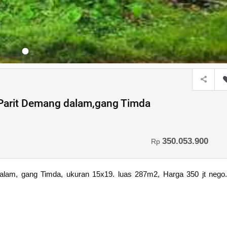
.Parit Demang dalam,gang Timda
350.053.900
Rp
 dalam, gang Timda, ukuran 15x19. luas 287m2, Harga 350 jt nego.