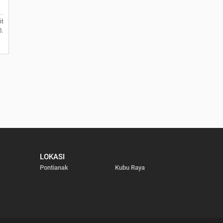
it
0.
LOKASI
Pontianak
Kubu Raya