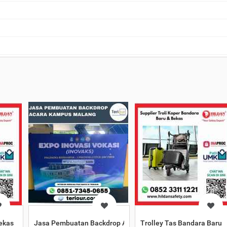
ekas
Jasa Pembuatan Backdrop Acara Kampus Malang
Trolley Tas Bandara Baru