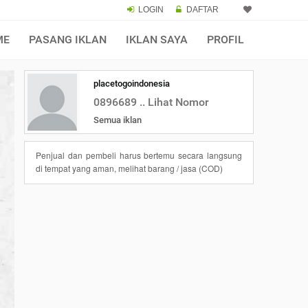
LOGIN
DAFTAR
ME
PASANG IKLAN
IKLAN SAYA
PROFIL
placetogoindonesia
0896689 .. Lihat Nomor
Semua iklan
Penjual dan pembeli harus bertemu secara langsung
di tempat yang aman, melihat barang / jasa (COD)