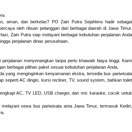
era
n, aman, dan berkelas? PO Zain Putra Sejahtera hadir sebagai
percaya oleh ribuan pelanggan dari berbagai daerah di Jawa Timur.
tasi, Zain Putra siap melayani berbagai kebutuhan perjalanan Anda
ingga perjalanan dinas perusahaan.
 perjalanan menyenangkan tanpa perlu khawatir biaya tinggi. Kami
 berbagai pilihan paket sesuai kebutuhan perjalanan Anda.
nda yang menginginkan kenyamanan ekstra, tersedia bus pariwisata
ap seperti AC dingin, kursi recliner, TV, sound system, bahkan toilet
lengkapi AC, TV LED, USB charger, dan mic karaoke, cocok untuk
melayani sewa bus pariwisata area Jawa Timur, termasuk Kediri,
ya.