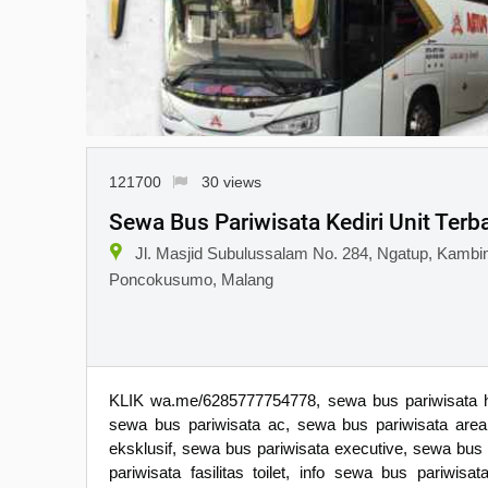
121700
30 views
Sewa Bus Pariwisata Kediri Unit Terb
Jl. Masjid Subulussalam No. 284, Ngatup, Kambi
Poncokusumo, Malang
KLIK wa.me/6285777754778, sewa bus pariwisata ha
sewa bus pariwisata ac, sewa bus pariwisata area
eksklusif, sewa bus pariwisata executive, sewa bus 
pariwisata fasilitas toilet, info sewa bus pariwi