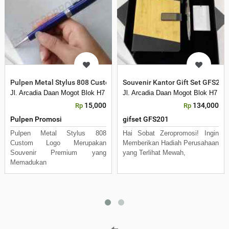
Pulpen Metal Stylus 808 Custom Logo Promosi Elegan untuk Corpo
Souvenir Kantor Gift Set GFS20
Jl. Arcadia Daan Mogot Blok H7 No 16 Daan Mogot Km 21. Kecamatan B
Jl. Arcadia Daan Mogot Blok H7 N
15,000
134,000
Rp
Rp
Pulpen Promosi
gifset GFS201
Pulpen Metal Stylus 808
Hai Sobat Zeropromosi! Ingin
Custom Logo Merupakan
Memberikan Hadiah Perusahaan
Souvenir Premium yang
yang Terlihat Mewah,
Memadukan