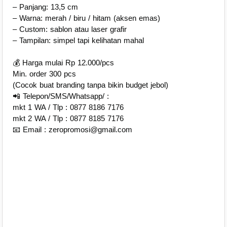
– Panjang: 13,5 cm
– Warna: merah / biru / hitam (aksen emas)
– Custom: sablon atau laser grafir
– Tampilan: simpel tapi kelihatan mahal
💰 Harga mulai Rp 12.000/pcs
Min. order 300 pcs
(Cocok buat branding tanpa bikin budget jebol)
📲 Telepon/SMS/Whatsapp/ :
mkt 1 WA / Tlp : 0877 8186 7176
mkt 2 WA / Tlp : 0877 8185 7176
📧 Email : zeropromosi@gmail.com