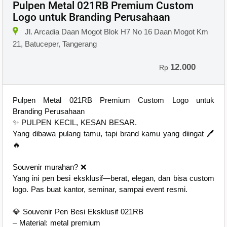
Pulpen Metal 021RB Premium Custom
Logo untuk Branding Perusahaan
Jl. Arcadia Daan Mogot Blok H7 No 16 Daan Mogot Km
21, Batuceper, Tangerang
12.000
Rp
Pulpen Metal 021RB Premium Custom Logo untuk
Branding Perusahaan
✨ PULPEN KECIL, KESAN BESAR.
Yang dibawa pulang tamu, tapi brand kamu yang diingat 🖊️
🔥
Souvenir murahan? ❌
Yang ini pen besi eksklusif—berat, elegan, dan bisa custom
logo. Pas buat kantor, seminar, sampai event resmi.
💎 Souvenir Pen Besi Eksklusif 021RB
– Material: metal premium