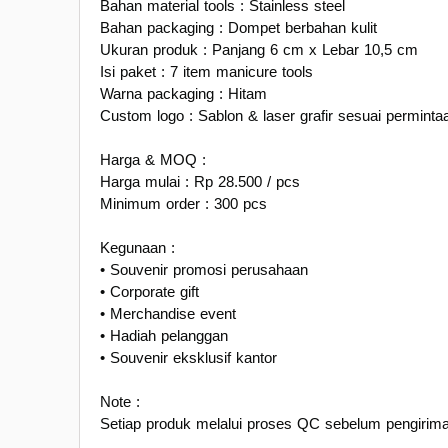
Bahan material tools : Stainless steel
Bahan packaging : Dompet berbahan kulit
Ukuran produk : Panjang 6 cm x Lebar 10,5 cm
Isi paket : 7 item manicure tools
Warna packaging : Hitam
Custom logo : Sablon & laser grafir sesuai perminta
Harga & MOQ :
Harga mulai : Rp 28.500 / pcs
Minimum order : 300 pcs
Kegunaan :
• Souvenir promosi perusahaan
• Corporate gift
• Merchandise event
• Hadiah pelanggan
• Souvenir eksklusif kantor
Note :
Setiap produk melalui proses QC sebelum pengirima