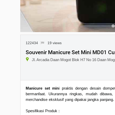
122434
19 views
Souvenir Manicure Set Mini MD01 C
Jl. Arcadia Daan Mogot Blok H7 No 16 Daan Mog
Manicure set min
i praktis dengan desain dompe
bermanfaat. Ukurannya ringkas, mudah dibawa, 
merchandise eksklusif yang dipakai jangka panjang.
Spesifikasi Produk :