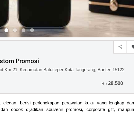
ustom Promosi
ot Km 21. Kecamatan Batuceper Kota Tangerang, Banten 15122
28.500
Rp
t elegan, berisi perlengkapan perawatan kuku yang lengkap da
dan cocok dijadikan souvenir promosi, corporate gift, maupun