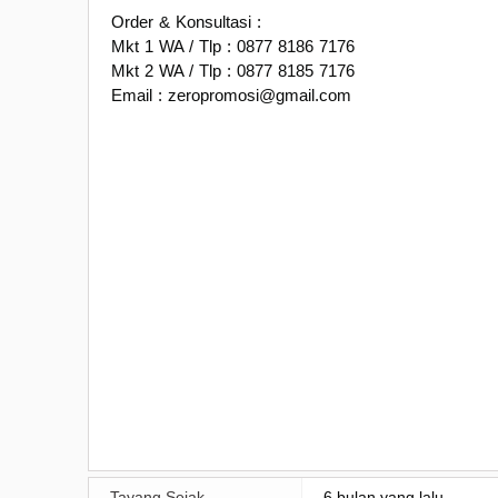
Order & Konsultasi :
Mkt 1 WA / Tlp : 0877 8186 7176
Mkt 2 WA / Tlp : 0877 8185 7176
Email : zeropromosi@gmail.com
Tayang Sejak
6 bulan yang lalu