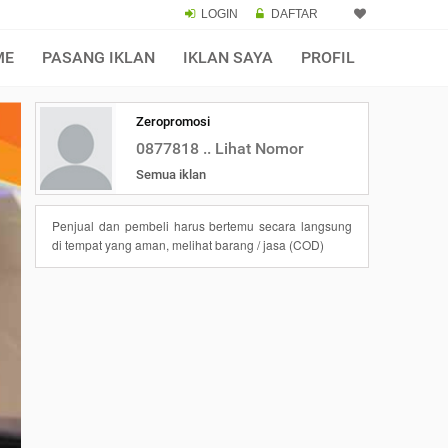
LOGIN
DAFTAR
ME
PASANG IKLAN
IKLAN SAYA
PROFIL
Zeropromosi
0877818 .. Lihat Nomor
Semua iklan
Penjual dan pembeli harus bertemu secara langsung
di tempat yang aman, melihat barang / jasa (COD)