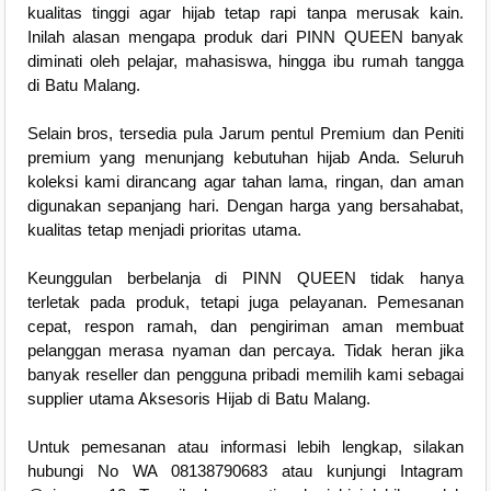
kualitas tinggi agar hijab tetap rapi tanpa merusak kain.
Inilah alasan mengapa produk dari PINN QUEEN banyak
diminati oleh pelajar, mahasiswa, hingga ibu rumah tangga
di Batu Malang.
Selain bros, tersedia pula Jarum pentul Premium dan Peniti
premium yang menunjang kebutuhan hijab Anda. Seluruh
koleksi kami dirancang agar tahan lama, ringan, dan aman
digunakan sepanjang hari. Dengan harga yang bersahabat,
kualitas tetap menjadi prioritas utama.
Keunggulan berbelanja di PINN QUEEN tidak hanya
terletak pada produk, tetapi juga pelayanan. Pemesanan
cepat, respon ramah, dan pengiriman aman membuat
pelanggan merasa nyaman dan percaya. Tidak heran jika
banyak reseller dan pengguna pribadi memilih kami sebagai
supplier utama Aksesoris Hijab di Batu Malang.
Untuk pemesanan atau informasi lebih lengkap, silakan
hubungi No WA 08138790683 atau kunjungi Intagram