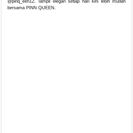
@pinq_een12. Tampil elegan setiap hari kini lebih mudah
bersama PINN QUEEN.