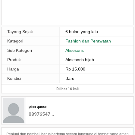
Tayang Sejak
6 bulan yang lalu
Kategori
Fashion dan Perawatan
Sub Kategori
Aksesoris
Produk
Aksesoris hijab
Harga
Rp 15.000
Kondisi
Baru
Dilihat 16 kali
pinn queen
08976547 ..
Penjual dan pembeli harus bertemu secara langsung di tempat yang aman