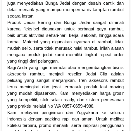
juga menyediakan Bunga Jedai dengan desain cantik dan
detail menarik yang mampu mempermanis tampilan rambut
secara instan.
Produk Jedai Bening dan Bunga Jedai sangat diminati
karena fleksibel digunakan untuk berbagai gaya rambut,
baik untuk aktivitas sehari-hari, kerja, sekolah, hingga acara
formal. Material yang digunakan nyaman di rambut, tidak
mudah selip, serta tidak merusak helai rambut. Inilah alasan
mengapa produk jedai kami memiliki tingkat repeat order
yang tinggi dari pelanggan.
Bagi Anda yang ingin memulai atau mengembangkan bisnis
aksesoris rambut, menjadi reseller Jedai Clip adalah
peluang yang sangat menjanjikan. Tren aksesoris rambut
terus meningkat dan jedai termasuk produk fast moving
yang mudah dipasarkan. Kami menyediakan harga grosir
yang kompetitif, stok selalu ready, dan sistem pemesanan
yang praktis melalui No WA 0857-0659-4988.
Kami melayani pengiriman dari Yogyakarta ke seluruh
Indonesia dengan packing rapi dan aman. Untuk melihat
koleksi terbaru, promo menarik, serta inspirasi penggunaan