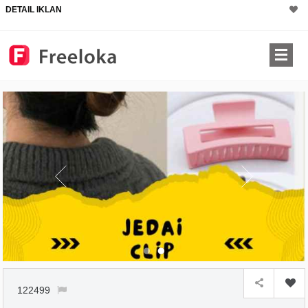
DETAIL IKLAN
122499