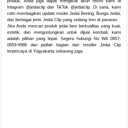
produk, Anda juga dapat mengikuti akun resmi kami di
Intagram @jedaiclip dan TikTok @jedaiclip. Di sana, kami
rutin membagikan update model Jedai Bening, Bunga Jedai,
dan berbagai jenis Jedai Clip yang sedang tren di pasaran.
Jika Anda mencari produk jedai besi berkualitas yang kuat,
estetik, dan menguntungkan untuk dijual kembali, kami
adalah pilihan yang tepat. Segera hubungi No WA 0857-
0659-4988 dan jadilah bagian dari reseller Jedai Clip
terpercaya di Yogyakarta sekarang juga.