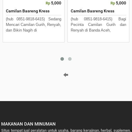
5,000
5,000
Rp
Rp
Camilan Basreng Kress
Camilan Basreng Kress
(hub 0851-9818-6415) Sedang
(hub 0851-9818-6415) Bagi
Mencari Camilan Gurih, Renyah,
Pecinta Camilan Gurih dan
dan Bikin Nagih di
Renyah di Banda Aceh,
MAKANAN DAN MINUMAN
Situs tempat jual peralatan untuk usaha, barang kerajinan, herbal, suplemen,