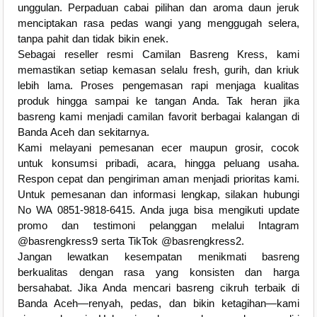
unggulan. Perpaduan cabai pilihan dan aroma daun jeruk
menciptakan rasa pedas wangi yang menggugah selera,
tanpa pahit dan tidak bikin enek.
Sebagai reseller resmi Camilan Basreng Kress, kami
memastikan setiap kemasan selalu fresh, gurih, dan kriuk
lebih lama. Proses pengemasan rapi menjaga kualitas
produk hingga sampai ke tangan Anda. Tak heran jika
basreng kami menjadi camilan favorit berbagai kalangan di
Banda Aceh dan sekitarnya.
Kami melayani pemesanan ecer maupun grosir, cocok
untuk konsumsi pribadi, acara, hingga peluang usaha.
Respon cepat dan pengiriman aman menjadi prioritas kami.
Untuk pemesanan dan informasi lengkap, silakan hubungi
No WA 0851-9818-6415. Anda juga bisa mengikuti update
promo dan testimoni pelanggan melalui Intagram
@basrengkress9 serta TikTok @basrengkress2.
Jangan lewatkan kesempatan menikmati basreng
berkualitas dengan rasa yang konsisten dan harga
bersahabat. Jika Anda mencari basreng cikruh terbaik di
Banda Aceh—renyah, pedas, dan bikin ketagihan—kami