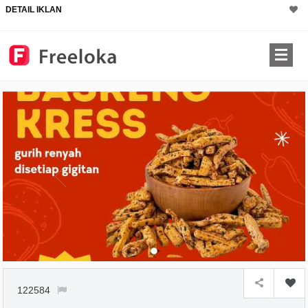
DETAIL IKLAN
122584