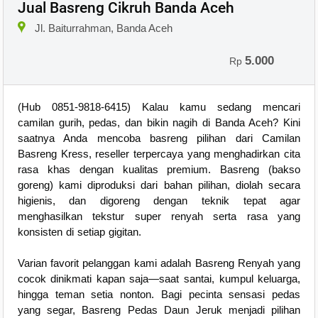
Jual Basreng Cikruh Banda Aceh
Jl. Baiturrahman, Banda Aceh
5.000
Rp
(Hub 0851-9818-6415) Kalau kamu sedang mencari
camilan gurih, pedas, dan bikin nagih di Banda Aceh? Kini
saatnya Anda mencoba basreng pilihan dari Camilan
Basreng Kress, reseller terpercaya yang menghadirkan cita
rasa khas dengan kualitas premium. Basreng (bakso
goreng) kami diproduksi dari bahan pilihan, diolah secara
higienis, dan digoreng dengan teknik tepat agar
menghasilkan tekstur super renyah serta rasa yang
konsisten di setiap gigitan.
Varian favorit pelanggan kami adalah Basreng Renyah yang
cocok dinikmati kapan saja—saat santai, kumpul keluarga,
hingga teman setia nonton. Bagi pecinta sensasi pedas
yang segar, Basreng Pedas Daun Jeruk menjadi pilihan