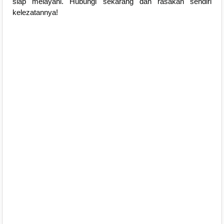
siap melayani. Hubungi sekarang dan rasakan sendiri
kelezatannya!