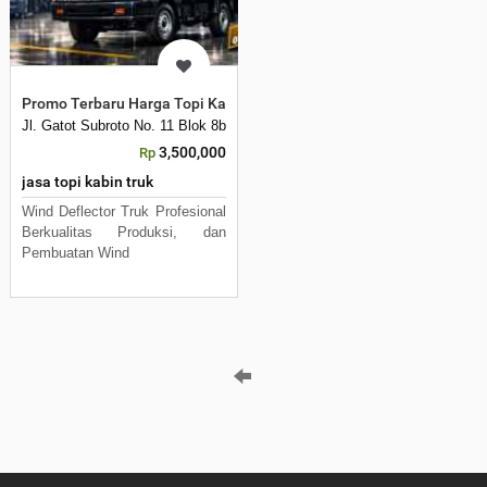
Promo Terbaru Harga Topi Kabin Mobil L300 Box - Wi
Jl. Gatot Subroto No. 11 Blok 8b, Bambankerep, Ngaliyan, Semarang City
3,500,000
Rp
jasa topi kabin truk
Wind Deflector Truk Profesional
Berkualitas Produksi, dan
Pembuatan Wind