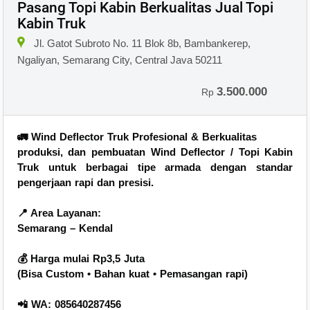
Pasang Topi Kabin Berkualitas Jual Topi
Kabin Truk
Jl. Gatot Subroto No. 11 Blok 8b, Bambankerep,
Ngaliyan, Semarang City, Central Java 50211
3.500.000
Rp
🚛 Wind Deflector Truk Profesional & Berkualitas
produksi, dan pembuatan Wind Deflector / Topi Kabin
Truk untuk berbagai tipe armada dengan standar
pengerjaan rapi dan presisi.
📍 Area Layanan:
Semarang – Kendal
💰 Harga mulai Rp3,5 Juta
(Bisa Custom • Bahan kuat • Pemasangan rapi)
📲 WA: 085640287456