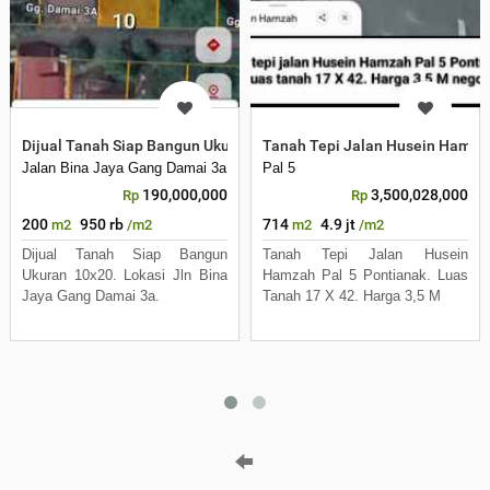
Dijual Tanah Siap Bangun Ukuran 10x20. Lokasi Jln Bina Jaya Gang
Tanah Tepi Jalan Husein Hamzah
Jalan Bina Jaya Gang Damai 3a
Pal 5
190,000,000
3,500,028,000
Rp
Rp
200
950 rb
714
4.9 jt
m2
/m2
m2
/m2
Dijual Tanah Siap Bangun
Tanah Tepi Jalan Husein
Ukuran 10x20. Lokasi Jln Bina
Hamzah Pal 5 Pontianak. Luas
Jaya Gang Damai 3a.
Tanah 17 X 42. Harga 3,5 M