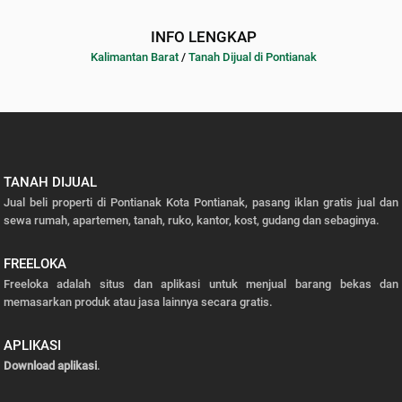
INFO LENGKAP
Kalimantan Barat
/
Tanah Dijual di Pontianak
TANAH DIJUAL
Jual beli properti di Pontianak Kota Pontianak, pasang iklan gratis jual dan
sewa rumah, apartemen, tanah, ruko, kantor, kost, gudang dan sebaginya.
FREELOKA
Freeloka adalah situs dan aplikasi untuk menjual barang bekas dan
memasarkan produk atau jasa lainnya secara gratis.
APLIKASI
Download aplikasi
.