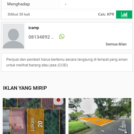
Menghadap
-
Dilihat 30 kali
Calc. KPR
icamp
08134892 ..
Semua iklan
Penjual dan pembeli harus bertemu secara langsung di tempat yang aman
untuk melihat barang atau jasa (COD)
IKLAN YANG MIRIP