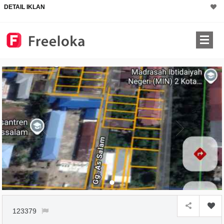
DETAIL IKLAN
×
123379