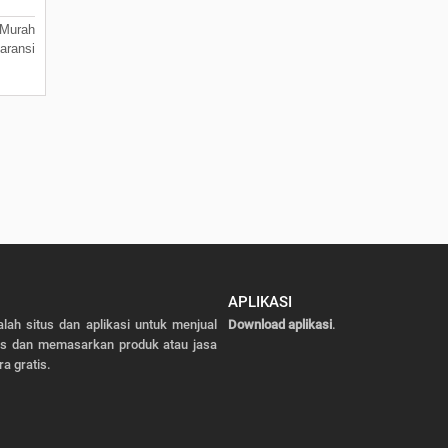
Murah
aransi
APLIKASI
alah situs dan aplikasi untuk menjual
Download aplikasi
.
as dan memasarkan produk atau jasa
ra gratis.