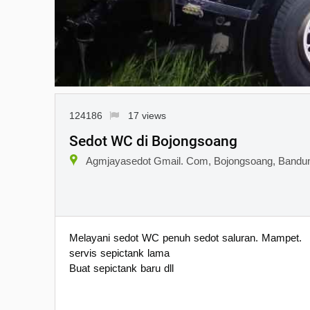
124186
17 views
Sedot WC di Bojongsoang
Agmjayasedot Gmail. Com, Bojongsoang, Bandu
Melayani sedot WC penuh sedot saluran. Mampet.
servis sepictank lama
Buat sepictank baru dll