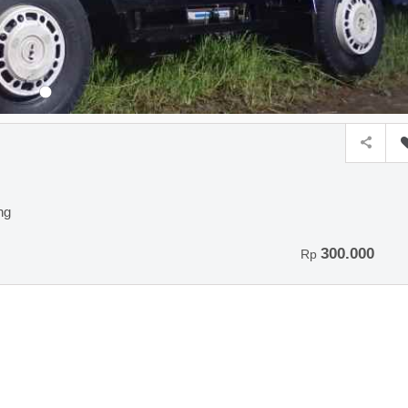
ng
300.000
Rp