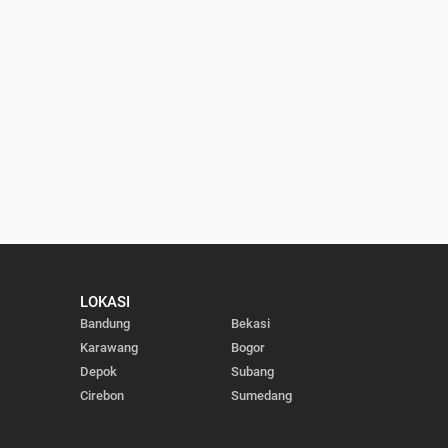
LOKASI
Bandung
Bekasi
Karawang
Bogor
Depok
Subang
Cirebon
Sumedang