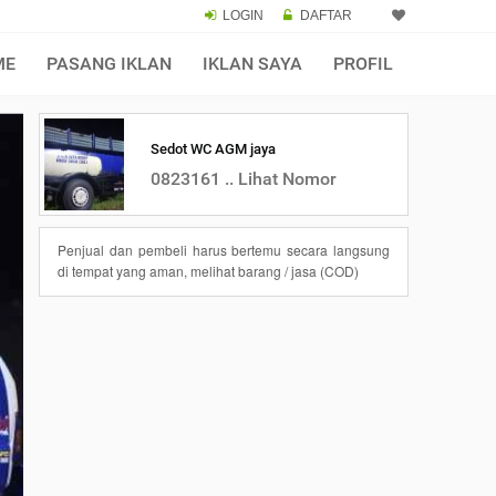
LOGIN
DAFTAR
ME
PASANG IKLAN
IKLAN SAYA
PROFIL
Sedot WC AGM jaya
0823161 .. Lihat Nomor
Penjual dan pembeli harus bertemu secara langsung
di tempat yang aman, melihat barang / jasa (COD)