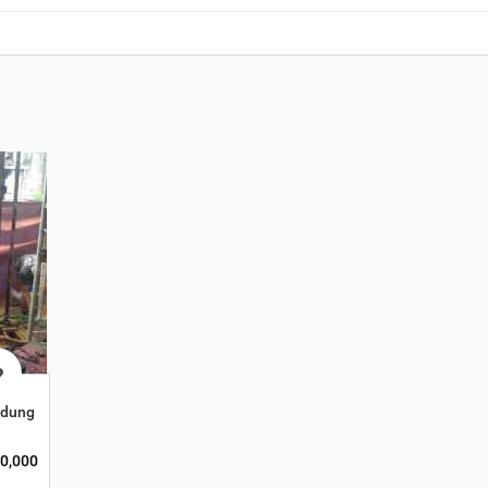
ndung
0,000