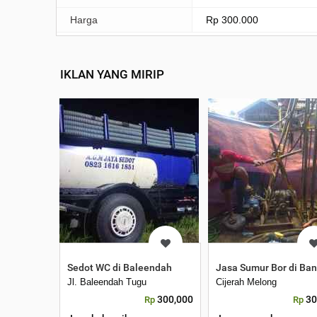
Harga
Rp 300.000
IKLAN YANG MIRIP
Sedot WC di Baleendah
Jasa Sumur Bor di Ba
Jl. Baleendah Tugu
Cijerah Melong
300,000
30
Rp
Rp