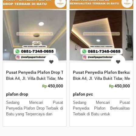
Pusat Penyedia Plafon Drop Terbaik di Batu
Pusat Penyedia Plafon Berkualit
Blok A4, Jl. Villa Bukit Tidar, Merjosari, Kec. Lowokwaru, Kota Malang, 
Blok A4, Jl. Villa Bukit Tidar, Mer
450,000
450,000
Rp
Rp
plafon drop
plafon pvc
Sedang Mencari Pusat
Sedang Mencari Pusat
Penyedia Plafon Drop Terbaik di
Penyedia Plafon Berkualitas
Batu yang Terpercaya dan
Terbaik di Batu untuk