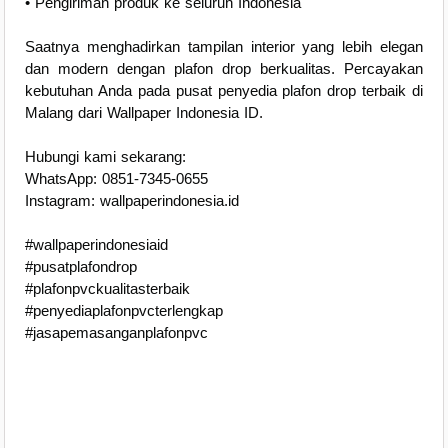
• Pengiriman produk ke seluruh Indonesia
Saatnya menghadirkan tampilan interior yang lebih elegan
dan modern dengan plafon drop berkualitas. Percayakan
kebutuhan Anda pada pusat penyedia plafon drop terbaik di
Malang dari Wallpaper Indonesia ID.
Hubungi kami sekarang:
WhatsApp: 0851-7345-0655
Instagram: wallpaperindonesia.id
#wallpaperindonesiaid
#pusatplafondrop
#plafonpvckualitasterbaik
#penyediaplafonpvcterlengkap
#jasapemasanganplafonpvc