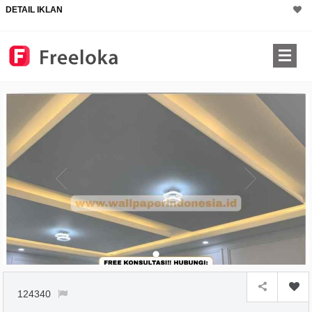
DETAIL IKLAN
124340