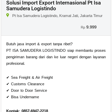
Solusi Import Export Internasional Pt Isa
Samudera Logistindo
Pt Isa Samudera Logistindo, Kramat Jati, Jakarta Timur
9.999
Rp
Butuh jasa import & export tanpa ribet?
PT ISA SAMUDERA LOGISTINDO siap membantu proses
pengiriman barang dari dan ke luar negeri dengan layanan
profesional.
✔ Sea Freight & Air Freight
✔ Customs Clearance
✔ Door to Door Service
✔ Bisa Undername
Kontak: 0857-6947-2218