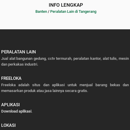
INFO LENGKAP
Banten
/
Peralatan Lain di Tangerang
PERALATAN LAIN
Jual alat bangunan gedung, cctv termurah, peralatan kantor, alat tulis, mesin
dan perkakas industri.
FREELOKA
Freeloka adalah situs dan aplikasi untuk menjual barang bekas dan
memasarkan produk atau jasa lainnya secara gratis.
APLIKASI
Download aplikasi
.
LOKASI