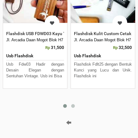
Flashdisk USB FDWD03 Kayu Tali Custom Logo
Flashdisk Kulit Custom Cetak Lo
Jl. Arcadia Daan Mogot Blok H7 No 16 Daan Mogot Km 21. Kecamatan B
Jl. Arcadia Daan Mogot Blok H7 N
31,500
32,500
Rp
Rp
Usb Flashdisk
Usb Flashdisk
Usb Fdw03 Hadir dengan
Flashdisk Fdlt25 dengan Bentuk
Desain Elegan dengan
Kunci yang Lucu dan Unik.
Sentuhan Vintage. Usb ini Bisa
Flashdisk ini