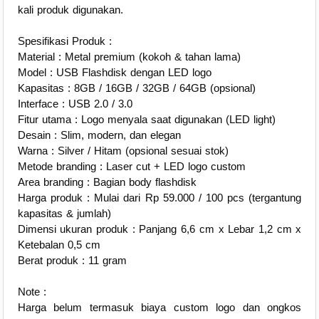
kali produk digunakan.
Spesifikasi Produk :
Material : Metal premium (kokoh & tahan lama)
Model : USB Flashdisk dengan LED logo
Kapasitas : 8GB / 16GB / 32GB / 64GB (opsional)
Interface : USB 2.0 / 3.0
Fitur utama : Logo menyala saat digunakan (LED light)
Desain : Slim, modern, dan elegan
Warna : Silver / Hitam (opsional sesuai stok)
Metode branding : Laser cut + LED logo custom
Area branding : Bagian body flashdisk
Harga produk : Mulai dari Rp 59.000 / 100 pcs (tergantung
kapasitas & jumlah)
Dimensi ukuran produk : Panjang 6,6 cm x Lebar 1,2 cm x
Ketebalan 0,5 cm
Berat produk : 11 gram
Note :
Harga belum termasuk biaya custom logo dan ongkos