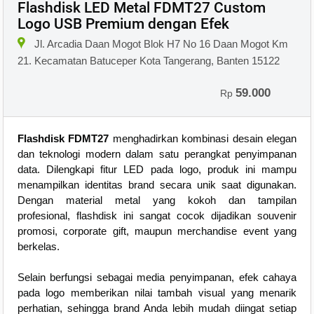
Flashdisk LED Metal FDMT27 Custom
Logo USB Premium dengan Efek
Jl. Arcadia Daan Mogot Blok H7 No 16 Daan Mogot Km
21. Kecamatan Batuceper Kota Tangerang, Banten 15122
59.000
Rp
Flashdisk FDMT27
menghadirkan kombinasi desain elegan
dan teknologi modern dalam satu perangkat penyimpanan
data. Dilengkapi fitur LED pada logo, produk ini mampu
menampilkan identitas brand secara unik saat digunakan.
Dengan material metal yang kokoh dan tampilan
profesional, flashdisk ini sangat cocok dijadikan souvenir
promosi, corporate gift, maupun merchandise event yang
berkelas.
Selain berfungsi sebagai media penyimpanan, efek cahaya
pada logo memberikan nilai tambah visual yang menarik
perhatian, sehingga brand Anda lebih mudah diingat setiap