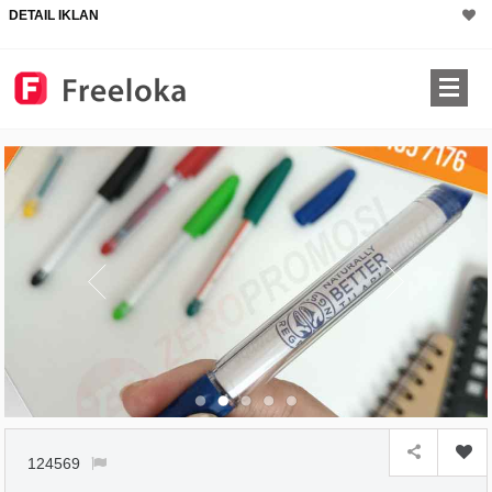
DETAIL IKLAN
124569