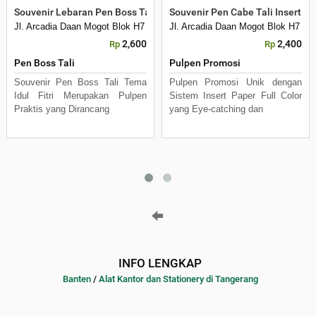
Souvenir Lebaran Pen Boss Tali Tema Idul Fitri Custom
Souvenir Pen Cabe Tali Insert 
Jl. Arcadia Daan Mogot Blok H7 No 16 Daan Mogot Km 21. Kecamatan B
Jl. Arcadia Daan Mogot Blok H7 N
2,600
2,400
Rp
Rp
Pen Boss Tali
Pulpen Promosi
Souvenir Pen Boss Tali Tema
Pulpen Promosi Unik dengan
Idul Fitri Merupakan Pulpen
Sistem Insert Paper Full Color
Praktis yang Dirancang
yang Eye-catching dan
INFO LENGKAP
Banten
/
Alat Kantor dan Stationery di Tangerang