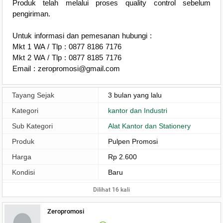
Produk telah melalui proses quality control sebelum
pengiriman.
Untuk informasi dan pemesanan hubungi :
Mkt 1 WA / Tlp : 0877 8186 7176
Mkt 2 WA / Tlp : 0877 8185 7176
Email : zeropromosi@gmail.com
Tayang Sejak
3 bulan yang lalu
Kategori
kantor dan Industri
Sub Kategori
Alat Kantor dan Stationery
Produk
Pulpen Promosi
Harga
Rp 2.600
Kondisi
Baru
Dilihat 16 kali
Zeropromosi