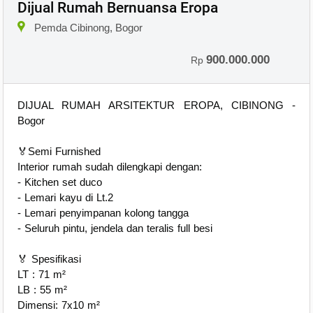
Dijual Rumah Bernuansa Eropa
×
Pemda Cibinong, Bogor
900.000.000
Rp
DIJUAL RUMAH ARSITEKTUR EROPA, CIBINONG -
Bogor
🏅Semi Furnished
Interior rumah sudah dilengkapi dengan:
- Kitchen set duco
- ⁠Lemari kayu di Lt.2
- ⁠Lemari penyimpanan kolong tangga
- ⁠Seluruh pintu, jendela dan teralis full besi
🏅 Spesifikasi
LT : 71 m²
LB : 55 m²
Dimensi: 7x10 m²