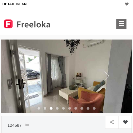
DETAIL IKLAN
×
124587