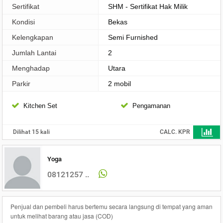
Sertifikat
SHM - Sertifikat Hak Milik
Kondisi
Bekas
Kelengkapan
Semi Furnished
Jumlah Lantai
2
Menghadap
Utara
Parkir
2 mobil
Kitchen Set
Pengamanan
Dilihat 15 kali
CALC. KPR
Yoga
08121257 ..
Penjual dan pembeli harus bertemu secara langsung di tempat yang aman
untuk melihat barang atau jasa (COD)