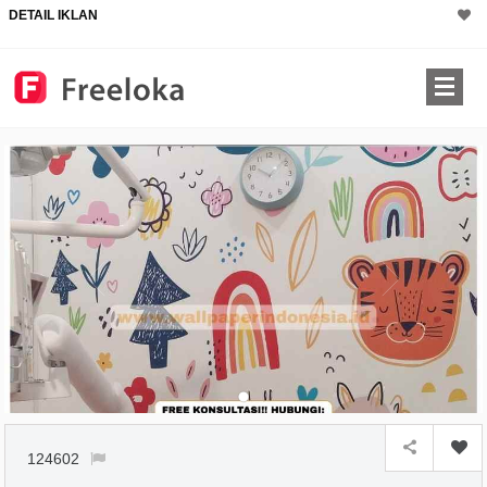
DETAIL IKLAN
124602