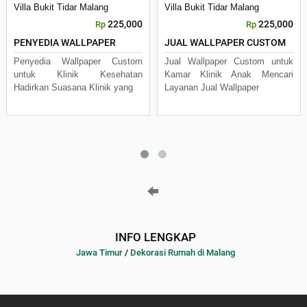
Villa Bukit Tidar Malang
Villa Bukit Tidar Malang
225,000
225,000
Rp
Rp
PENYEDIA WALLPAPER
JUAL WALLPAPER CUSTOM
Penyedia Wallpaper Custom
Jual Wallpaper Custom untuk
untuk Klinik Kesehatan
Kamar Klinik Anak Mencari
Hadirkan Suasana Klinik yang
Layanan Jual Wallpaper
INFO LENGKAP
Jawa Timur
/
Dekorasi Rumah di Malang