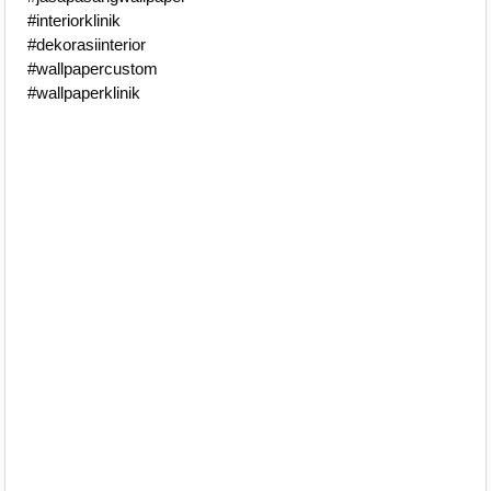
#interiorklinik
#dekorasiinterior
#wallpapercustom
#wallpaperklinik