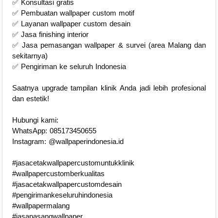
✅ Konsultasi gratis
✅ Pembuatan wallpaper custom motif
✅ Layanan wallpaper custom desain
✅ Jasa finishing interior
✅ Jasa pemasangan wallpaper & survei (area Malang dan
sekitarnya)
✅ Pengiriman ke seluruh Indonesia
Saatnya upgrade tampilan klinik Anda jadi lebih profesional
dan estetik!
Hubungi kami:
WhatsApp: 085173450655
Instagram: @wallpaperindonesia.id
#jasacetakwallpapercustomuntukklinik
#wallpapercustomberkualitas
#jasacetakwallpapercustomdesain
#pengirimankeseluruhindonesia
#wallpapermalang
#jasapasangwallpaper