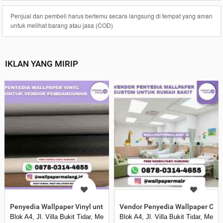
Penjual dan pembeli harus bertemu secara langsung di tempat yang aman
untuk melihat barang atau jasa (COD)
IKLAN YANG MIRIP
Penyedia Wallpaper Vinyl untuk Vendor Pembangunan
Vendor Penyedia Wallpaper Cus
Blok A4, Jl. Villa Bukit Tidar, Merjosari, Kec. Lowokwaru, Kota Malang, 
Blok A4, Jl. Villa Bukit Tidar, Mer