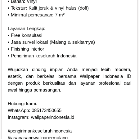
• Bahan: Vinyl
• Tekstur: Kulit jeruk & vinyl halus (doff)
• Minimal pemesanan: 7 m²
Layanan Lengkap:
• Free konsultasi
• Jasa survei lokasi (Malang & sekitarnya)
• Finishing interior
• Pengiriman keseluruh Indonesia
Wujudkan dinding impian Anda menjadi lebih modern,
estetik, dan berkelas bersama Wallpaper Indonesia ID
dengan produk berkualitas dan layanan profesional dari
awal hingga pemasangan.
Hubungi kami:
WhatsApp: 085173450655
Instagram: wallpaperindonesia.id
#pengirimankeseluruhindonesia
#jasapasangwallpapermalang