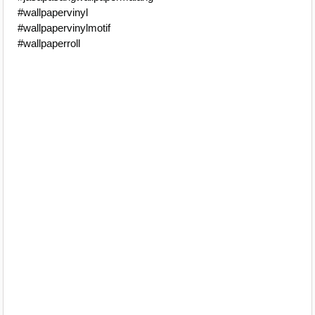
#wallpapervinyl
#wallpapervinylmotif
#wallpaperroll