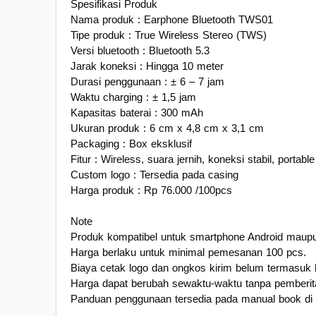
Spesifikasi Produk
Nama produk : Earphone Bluetooth TWS01
Tipe produk : True Wireless Stereo (TWS)
Versi bluetooth : Bluetooth 5.3
Jarak koneksi : Hingga 10 meter
Durasi penggunaan : ± 6 – 7 jam
Waktu charging : ± 1,5 jam
Kapasitas baterai : 300 mAh
Ukuran produk : 6 cm x 4,8 cm x 3,1 cm
Packaging : Box eksklusif
Fitur : Wireless, suara jernih, koneksi stabil, portable
Custom logo : Tersedia pada casing
Harga produk : Rp 76.000 /100pcs
Note
Produk kompatibel untuk smartphone Android maup
Harga berlaku untuk minimal pemesanan 100 pcs.
Biaya cetak logo dan ongkos kirim belum termasuk 
Harga dapat berubah sewaktu-waktu tanpa pemberi
Panduan penggunaan tersedia pada manual book di 