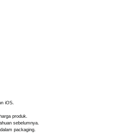
un iOS.
harga produk.
tahuan sebelumnya.
dalam packaging.