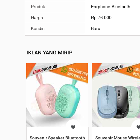
Produk
Earphone Bluetooth
Harga
Rp 76.000
Kondisi
Baru
IKLAN YANG MIRIP
Souvenir Speaker Bluetooth RB20 Cetak Logo
Souvenir Mouse Wirel