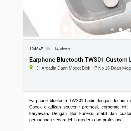
124645
14 views
Earphone Bluetooth TWS01 Custom L
Jl. Arcadia Daan Mogot Blok H7 No 16 Daan Mog
Earphone bluetooth TWS01 hadir dengan desain mini
Cocok dijadikan souvenir promosi, corporate gift
karyawan. Dengan fitur koneksi stabil dan cus
perusahaan secara lebih modern dan profesional.