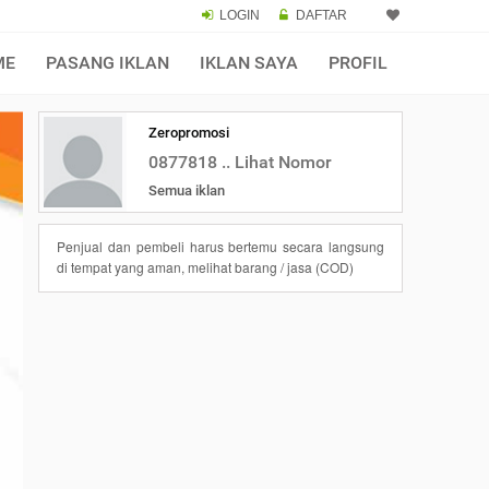
LOGIN
DAFTAR
ME
PASANG IKLAN
IKLAN SAYA
PROFIL
Zeropromosi
0877818 .. Lihat Nomor
Semua iklan
Penjual dan pembeli harus bertemu secara langsung
di tempat yang aman, melihat barang / jasa (COD)