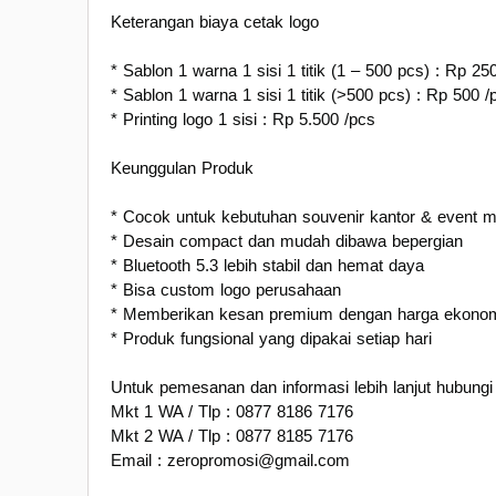
Keterangan biaya cetak logo
* Sablon 1 warna 1 sisi 1 titik (1 – 500 pcs) : Rp 25
* Sablon 1 warna 1 sisi 1 titik (>500 pcs) : Rp 500 /
* Printing logo 1 sisi : Rp 5.500 /pcs
Keunggulan Produk
* Cocok untuk kebutuhan souvenir kantor & event 
* Desain compact dan mudah dibawa bepergian
* Bluetooth 5.3 lebih stabil dan hemat daya
* Bisa custom logo perusahaan
* Memberikan kesan premium dengan harga ekono
* Produk fungsional yang dipakai setiap hari
Untuk pemesanan dan informasi lebih lanjut hubungi 
Mkt 1 WA / Tlp : 0877 8186 7176
Mkt 2 WA / Tlp : 0877 8185 7176
Email : zeropromosi@gmail.com