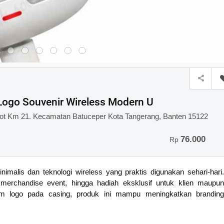
ogo Souvenir Wireless Modern U
ot Km 21. Kecamatan Batuceper Kota Tangerang, Banten 15122
76.000
Rp
malis dan teknologi wireless yang praktis digunakan sehari-hari.
, merchandise event, hingga hadiah eksklusif untuk klien maupun
tom logo pada casing, produk ini mampu meningkatkan branding