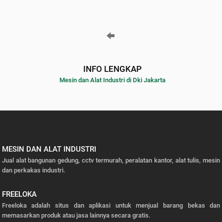
INFO LENGKAP
Mesin dan Alat Industri di Dki Jakarta
MESIN DAN ALAT INDUSTRI
Jual alat bangunan gedung, cctv termurah, peralatan kantor, alat tulis, mesin
dan perkakas industri.
FREELOKA
Freeloka adalah situs dan aplikasi untuk menjual barang bekas dan
memasarkan produk atau jasa lainnya secara gratis.