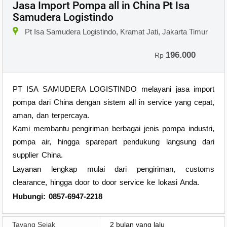
Jasa Import Pompa all in China Pt Isa
Samudera Logistindo
Pt Isa Samudera Logistindo, Kramat Jati, Jakarta Timur
196.000
Rp
PT ISA SAMUDERA LOGISTINDO melayani jasa import
pompa dari China dengan sistem all in service yang cepat,
aman, dan terpercaya.
Kami membantu pengiriman berbagai jenis pompa industri,
pompa air, hingga sparepart pendukung langsung dari
supplier China.
Layanan lengkap mulai dari pengiriman, customs
clearance, hingga door to door service ke lokasi Anda.
Hubungi: 0857-6947-2218
Tayang Sejak
2 bulan yang lalu