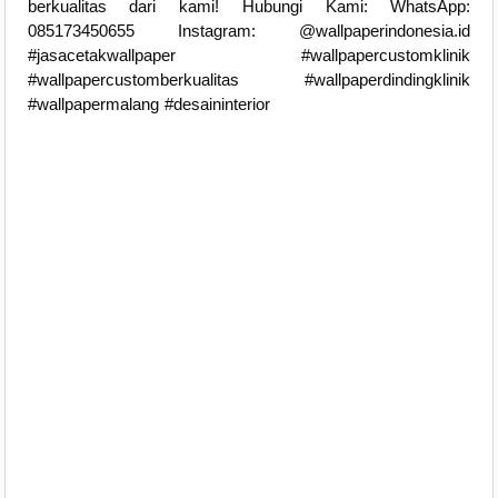
berkualitas dari kami! Hubungi Kami: WhatsApp:
085173450655 Instagram: @wallpaperindonesia.id
#jasacetakwallpaper #wallpapercustomklinik
#wallpapercustomberkualitas #wallpaperdindingklinik
#wallpapermalang #desaininterior