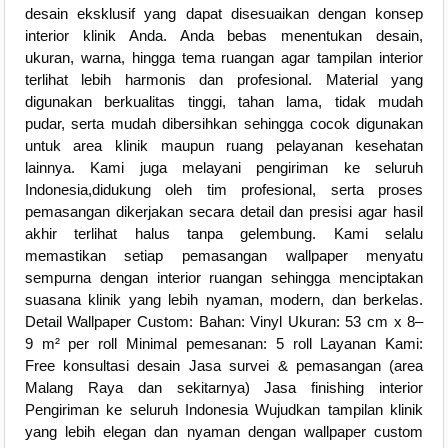
desain eksklusif yang dapat disesuaikan dengan konsep
interior klinik Anda. Anda bebas menentukan desain,
ukuran, warna, hingga tema ruangan agar tampilan interior
terlihat lebih harmonis dan profesional. Material yang
digunakan berkualitas tinggi, tahan lama, tidak mudah
pudar, serta mudah dibersihkan sehingga cocok digunakan
untuk area klinik maupun ruang pelayanan kesehatan
lainnya. Kami juga melayani pengiriman ke seluruh
Indonesia,didukung oleh tim profesional, serta proses
pemasangan dikerjakan secara detail dan presisi agar hasil
akhir terlihat halus tanpa gelembung. Kami selalu
memastikan setiap pemasangan wallpaper menyatu
sempurna dengan interior ruangan sehingga menciptakan
suasana klinik yang lebih nyaman, modern, dan berkelas.
Detail Wallpaper Custom: Bahan: Vinyl Ukuran: 53 cm x 8–
9 m² per roll Minimal pemesanan: 5 roll Layanan Kami:
Free konsultasi desain Jasa survei & pemasangan (area
Malang Raya dan sekitarnya) Jasa finishing interior
Pengiriman ke seluruh Indonesia Wujudkan tampilan klinik
yang lebih elegan dan nyaman dengan wallpaper custom