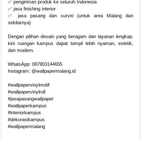
✅ pengiriman produk ke seluruh Indonesia
✅ jasa finishing interior
✅ jasa pasang dan survei (untuk area Malang dan
sekitarnya)
Dengan pilihan desain yang beragam dan layanan lengkap,
kini ruangan kampus dapat tampil lebih nyaman, estetik,
dan modern.
WhatsApp: 087803144655
Instagram: @wallpapermalang.id
#wallpapervinylmotif
#wallpapervinylroll
#jasapasangwallpaper
#wallpaperkampus
#interiorkampus
#dekorasikampus
#wallpapermalang