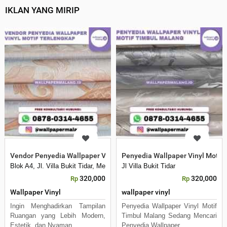
IKLAN YANG MIRIP
Vendor Penyedia Wallpaper Vinyl Motif Terlengkap
Penyedia Wallpaper Vinyl Motif
Blok A4, Jl. Villa Bukit Tidar, Merjosari, Kec. Lowokwaru, Kota Malang, 
Jl Villa Bukit Tidar
320,000
320,000
Rp
Rp
Wallpaper Vinyl
wallpaper vinyl
Ingin Menghadirkan Tampilan
Penyedia Wallpaper Vinyl Motif
Ruangan yang Lebih Modern,
Timbul Malang Sedang Mencari
Estetik, dan Nyaman
Penyedia Wallpaper