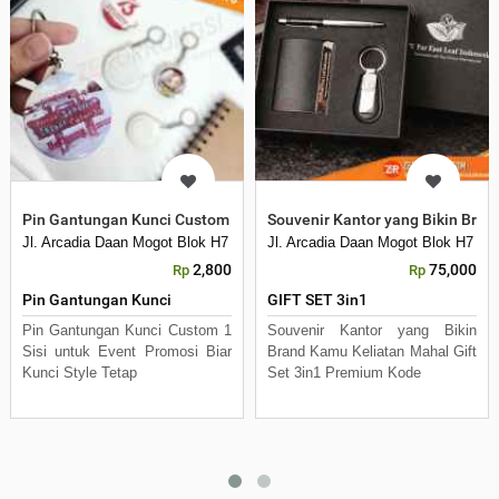
Pin Gantungan Kunci Custom 1 Sisi untuk Event Promosi
Souvenir Kantor yang Bikin Bra
Jl. Arcadia Daan Mogot Blok H7 No 16 Daan Mogot Km 21
Jl. Arcadia Daan Mogot Blok H7 N
2,800
75,000
Rp
Rp
Pin Gantungan Kunci
GIFT SET 3in1
Pin Gantungan Kunci Custom 1
Souvenir Kantor yang Bikin
Sisi untuk Event Promosi Biar
Brand Kamu Keliatan Mahal Gift
Kunci Style Tetap
Set 3in1 Premium Kode