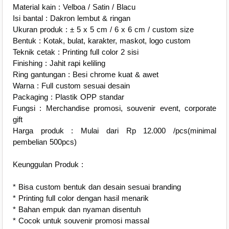
Material kain : Velboa / Satin / Blacu
Isi bantal : Dakron lembut & ringan
Ukuran produk : ± 5 x 5 cm / 6 x 6 cm / custom size
Bentuk : Kotak, bulat, karakter, maskot, logo custom
Teknik cetak : Printing full color 2 sisi
Finishing : Jahit rapi keliling
Ring gantungan : Besi chrome kuat & awet
Warna : Full custom sesuai desain
Packaging : Plastik OPP standar
Fungsi : Merchandise promosi, souvenir event, corporate
gift
Harga produk : Mulai dari Rp 12.000 /pcs(minimal
pembelian 500pcs)
Keunggulan Produk :
* Bisa custom bentuk dan desain sesuai branding
* Printing full color dengan hasil menarik
* Bahan empuk dan nyaman disentuh
* Cocok untuk souvenir promosi massal