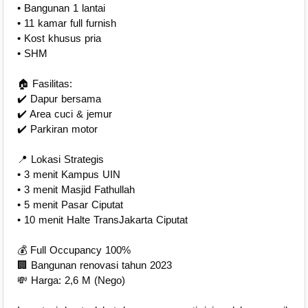
• Bangunan 1 lantai
• 11 kamar full furnish
• Kost khusus pria
• SHM
🏠 Fasilitas:
✔️ Dapur bersama
✔️ Area cuci & jemur
✔️ Parkiran motor
📍 Lokasi Strategis
• 3 menit Kampus UIN
• 3 menit Masjid Fathullah
• 5 menit Pasar Ciputat
• 10 menit Halte TransJakarta Ciputat
💰 Full Occupancy 100%
🏢 Bangunan renovasi tahun 2023
💸 Harga: 2,6 M (Nego)