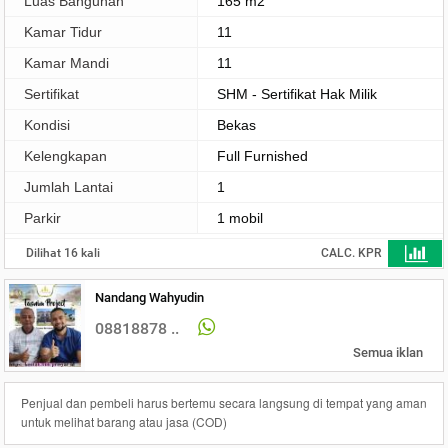
Luas Bangunan
165 m2
Kamar Tidur
11
Kamar Mandi
11
Sertifikat
SHM - Sertifikat Hak Milik
Kondisi
Bekas
Kelengkapan
Full Furnished
Jumlah Lantai
1
Parkir
1 mobil
Dilihat 16 kali
CALC. KPR
Nandang Wahyudin
08818878 ..
Semua iklan
Penjual dan pembeli harus bertemu secara langsung di tempat yang aman
untuk melihat barang atau jasa (COD)