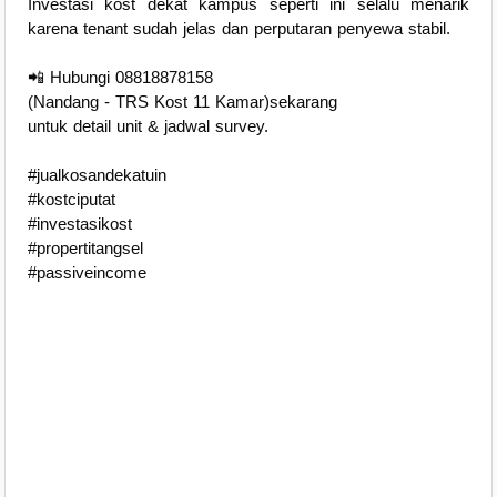
Investasi kost dekat kampus seperti ini selalu menarik
karena tenant sudah jelas dan perputaran penyewa stabil.
📲 Hubungi 08818878158
(Nandang - TRS Kost 11 Kamar)sekarang
untuk detail unit & jadwal survey.
#jualkosandekatuin
#kostciputat
#investasikost
#propertitangsel
#passiveincome