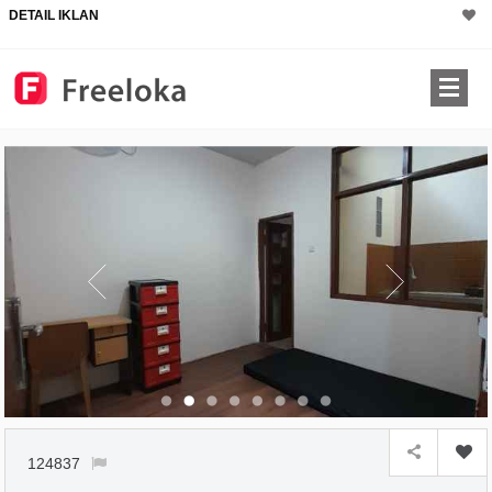
DETAIL IKLAN
×
124837