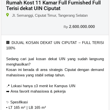
Rumah Kost 11 Kamar Full Furnished Full
Terisi dekat UIN Ciputat
×
Jl. Semanggi, Ciputat Timur, Tangerang Selatan
2.600.000.000
Rp
🏢 DIJUAL KOSAN DEKAT UIN CIPUTAT – FULL TERISI
100%
Sedang cari jual kosan dekat UIN yang sudah langsung
menghasilkan?
Kosan ini berada di area strategis Ciputat dengan demand
mahasiswa yang stabil setiap tahun.
📍 Lokasi hanya ±3 menit ke Kampus UIN
➡️ Area favorit mahasiswa & pekerja
✨ Spesifikasi
• LT 165 m² | LB 165 m²