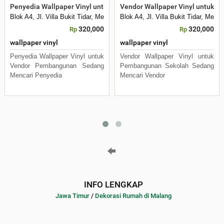
Penyedia Wallpaper Vinyl untuk Vendor Pembangunan
Vendor Wallpaper Vinyl untuk 
Blok A4, Jl. Villa Bukit Tidar, Merjosari, Kec. Lowokwaru, Kota Malang, 
Blok A4, Jl. Villa Bukit Tidar, Mer
320,000
320,000
Rp
Rp
wallpaper vinyl
wallpaper vinyl
Penyedia Wallpaper Vinyl untuk
Vendor Wallpaper Vinyl untuk
Vendor Pembangunan Sedang
Pembangunan Sekolah Sedang
Mencari Penyedia
Mencari Vendor
INFO LENGKAP
Jawa Timur
/
Dekorasi Rumah di Malang