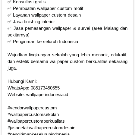
✅ Konsultasi gratis
✅ Pembuatan wallpaper custom motif
✅ Layanan wallpaper custom desain
✅ Jasa finishing interior
✅ Jasa pemasangan wallpaper & survei (area Malang dan
sekitarnya)
✅ Pengiriman ke seluruh Indonesia
Wujudkan lingkungan sekolah yang lebih menarik, edukatif,
dan estetik bersama wallpaper custom berkualitas sekarang
juga.
Hubungi Kami:
WhatsApp: 085173450655
Website: wallpaperindonesia.id
#vendorwallpapercustom
#wallpapercustomsekolah
#wallpapercustomberkualitas
#jasacetakwallpapercustomdesain
#pengirimankeseluruhindonesia