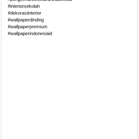
#interiorsekolah
#dekorasiinterior
#wallpaperdinding
#wallpaperpremium
#wallpaperindonesiaid