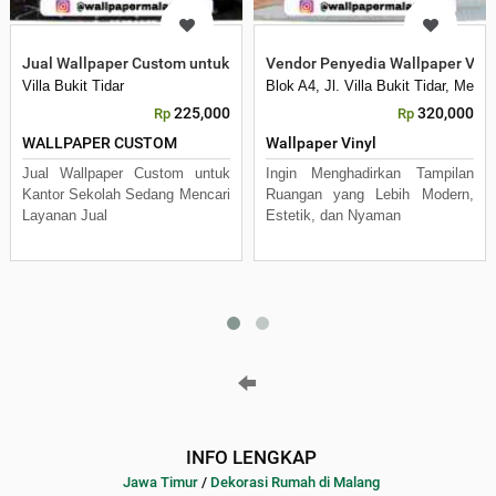
Jual Wallpaper Custom untuk Kantor Sekolah
Vendor Penyedia Wallpaper Viny
Villa Bukit Tidar
Blok A4, Jl. Villa Bukit Tidar, Mer
225,000
320,000
Rp
Rp
WALLPAPER CUSTOM
Wallpaper Vinyl
Jual Wallpaper Custom untuk
Ingin Menghadirkan Tampilan
Kantor Sekolah Sedang Mencari
Ruangan yang Lebih Modern,
Layanan Jual
Estetik, dan Nyaman
INFO LENGKAP
Jawa Timur
/
Dekorasi Rumah di Malang