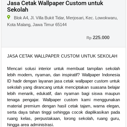
Jasa Cetak Wallpaper Custom untuk
Sekolah
Blok A4, Jl. Villa Bukit Tidar, Merjosari, Kec. Lowokwaru,
Kota Malang, Jawa Timur 65144
225.000
Rp
JASA CETAK WALLPAPER CUSTOM UNTUK SEKOLAH
Mencari solusi interior untuk membuat tampilan sekolah
lebih modern, nyaman, dan inspiratif? Wallpaper Indonesia
ID hadir dengan layanan jasa cetak wallpaper custom untuk
sekolah yang dirancang untuk menciptakan suasana belajar
lebih menarik, edukatif, dan nyaman bagi siswa maupun
tenaga pengajar. Wallpaper custom kami menggunakan
material premium dengan hasil cetak tajam, warna elegan,
serta daya tahan tinggi sehingga cocok diaplikasikan pada
ruang kelas, perpustakaan, lorong sekolah, ruang guru,
hingga area administrasi.