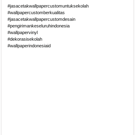
#jasacetakwallpapercustomuntuksekolah
#wallpapercustomberkualitas
#jasacetakwallpapercustomdesain
#pengirimankeseluruhindonesia
#wallpapervinyl
#dekorasisekolah
#wallpaperindonesiaid