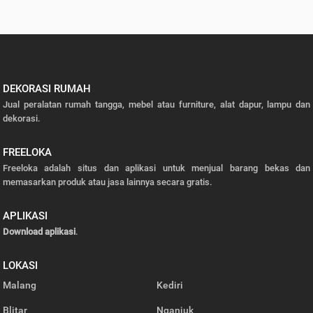
DEKORASI RUMAH
Jual peralatan rumah tangga, mebel atau furniture, alat dapur, lampu dan
dekorasi.
FREELOKA
Freeloka adalah situs dan aplikasi untuk menjual barang bekas dan
memasarkan produk atau jasa lainnya secara gratis.
APLIKASI
Download aplikasi
.
LOKASI
Malang
Kediri
Blitar
Nganjuk