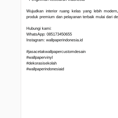
Wujudkan interior ruang kelas yang lebih moder
produk premium dan pelayanan terbaik mulai dari d
Hubungi kami:
WhatsApp: 085173450655
Instagram: wallpaperindonesia.id
#jasacetakwallpapercustomdesain
#wallpapervinyl
#dekorasisekolah
#wallpaperindonesiaid