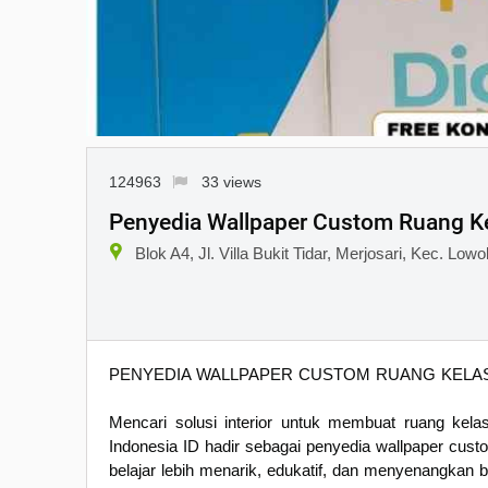
124963
33 views
Penyedia Wallpaper Custom Ruang K
Blok A4, Jl. Villa Bukit Tidar, Merjosari, Kec. L
PENYEDIA WALLPAPER CUSTOM RUANG KELA
Mencari solusi interior untuk membuat ruang kelas
Indonesia ID hadir sebagai penyedia wallpaper cus
belajar lebih menarik, edukatif, dan menyenangkan 