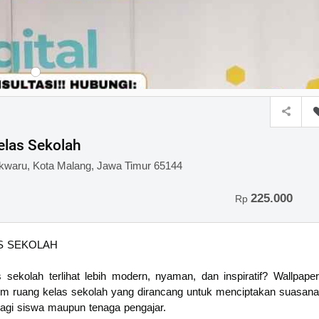
elas Sekolah
owokwaru, Kota Malang, Jawa Timur 65144
225.000
Rp
S SEKOLAH
 sekolah terlihat lebih modern, nyaman, dan inspiratif? Wallpaper
tom ruang kelas sekolah yang dirancang untuk menciptakan suasana
bagi siswa maupun tenaga pengajar.