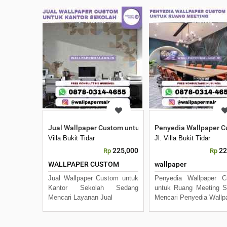
Jual Wallpaper Custom untuk Kantor Sekolah
Penyedia Wallpaper C
Villa Bukit Tidar
Jl. Villa Bukit Tidar
225,000
22
Rp
Rp
WALLPAPER CUSTOM
wallpaper
Jual Wallpaper Custom untuk
Penyedia Wallpaper C
Kantor Sekolah Sedang
untuk Ruang Meeting 
Mencari Layanan Jual
Mencari Penyedia Wallp