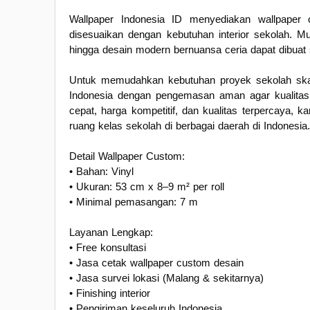
Wallpaper Indonesia ID menyediakan wallpaper 
disesuaikan dengan kebutuhan interior sekolah. Mula
hingga desain modern bernuansa ceria dapat dibuat
Untuk memudahkan kebutuhan proyek sekolah skal
Indonesia dengan pengemasan aman agar kualitas p
cepat, harga kompetitif, dan kualitas terpercaya, 
ruang kelas sekolah di berbagai daerah di Indonesia.
Detail Wallpaper Custom:
• Bahan: Vinyl
• Ukuran: 53 cm x 8–9 m² per roll
• Minimal pemasangan: 7 m
Layanan Lengkap:
• Free konsultasi
• Jasa cetak wallpaper custom desain
• Jasa survei lokasi (Malang & sekitarnya)
• Finishing interior
• Pengiriman keseluruh Indonesia