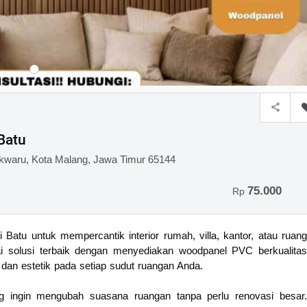
Batu
owokwaru, Kota Malang, Jawa Timur 65144
75.000
Rp
atu untuk mempercantik interior rumah, villa, kantor, atau ruang
i solusi terbaik dengan menyediakan woodpanel PVC berkualitas
an estetik pada setiap sudut ruangan Anda.
ng ingin mengubah suasana ruangan tanpa perlu renovasi besar.