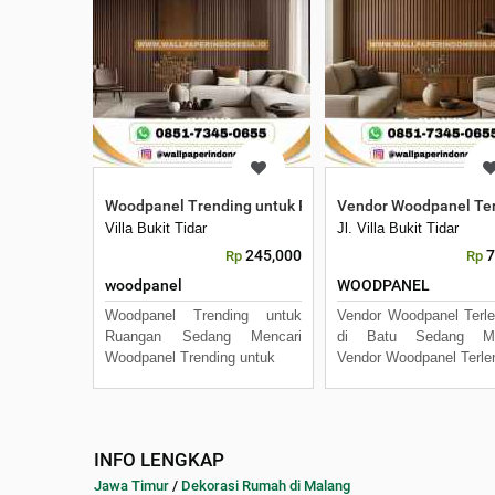
Woodpanel Trending untuk Ruangan
Vendor Woodpanel Ter
Villa Bukit Tidar
Jl. Villa Bukit Tidar
245,000
7
Rp
Rp
woodpanel
WOODPANEL
Woodpanel Trending untuk
Vendor Woodpanel Terl
Ruangan Sedang Mencari
di Batu Sedang Me
Woodpanel Trending untuk
Vendor Woodpanel Terle
INFO LENGKAP
Jawa Timur
/
Dekorasi Rumah di Malang