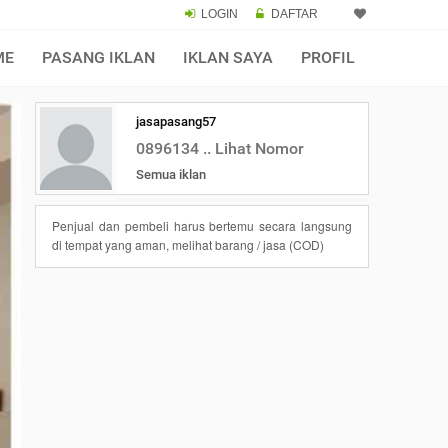
LOGIN
DAFTAR
ME
PASANG IKLAN
IKLAN SAYA
PROFIL
jasapasang57
0896134 .. Lihat Nomor
Semua iklan
Penjual dan pembeli harus bertemu secara langsung
di tempat yang aman, melihat barang / jasa (COD)