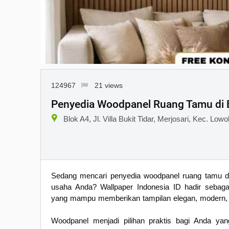
124967
21 views
Penyedia Woodpanel Ruang Tamu di 
Blok A4, Jl. Villa Bukit Tidar, Merjosari, Kec. L
Sedang mencari penyedia woodpanel ruang tamu di B
usaha Anda? Wallpaper Indonesia ID hadir sebaga
yang mampu memberikan tampilan elegan, modern, d
Woodpanel menjadi pilihan praktis bagi Anda ya