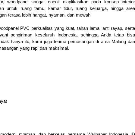
ur, woodpanel sangat cocok diaplikasikan pada konsep interior
an untuk ruang tamu, kamar tidur, ruang keluarga, hingga area
angan terasa lebih hangat, nyaman, dan mewah.
odpanel PVC berkualitas yang kuat, tahan lama, anti rayap, serta
ani pengiriman keseluruh Indonesia, sehingga Anda tetap bisa
idak hanya itu, kami juga terima pemasangan di area Malang dan
emasangan yang rapi dan maksimal.
nya)
 modern, nyaman, dan berkelas bersama Wallpaper Indonesia ID