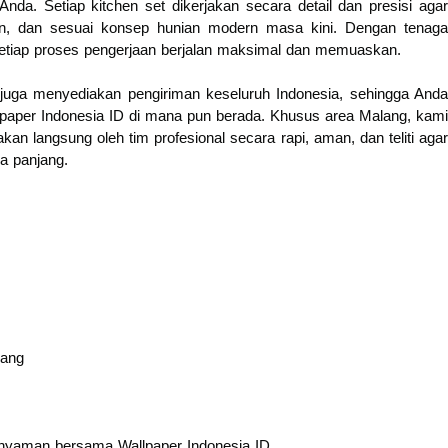
nda. Setiap kitchen set dikerjakan secara detail dan presisi agar
an, dan sesuai konsep hunian modern masa kini. Dengan tenaga
etiap proses pengerjaan berjalan maksimal dan memuaskan.
 juga menyediakan pengiriman keseluruh Indonesia, sehingga Anda
llpaper Indonesia ID di mana pun berada. Khusus area Malang, kami
an langsung oleh tim profesional secara rapi, aman, dan teliti agar
a panjang.
lang
nyaman bersama Wallpaper Indonesia ID.