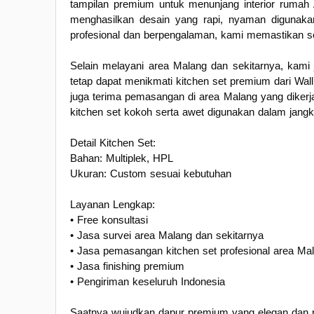
tampilan premium untuk menunjang interior rumah A
menghasilkan desain yang rapi, nyaman digunak
profesional dan berpengalaman, kami memastikan s
Selain melayani area Malang dan sekitarnya, kami
tetap dapat menikmati kitchen set premium dari Wa
juga terima pemasangan di area Malang yang dikerjak
kitchen set kokoh serta awet digunakan dalam jangk
Detail Kitchen Set:
Bahan: Multiplek, HPL
Ukuran: Custom sesuai kebutuhan
Layanan Lengkap:
• Free konsultasi
• Jasa survei area Malang dan sekitarnya
• Jasa pemasangan kitchen set profesional area Ma
• Jasa finishing premium
• Pengiriman keseluruh Indonesia
Saatnya wujudkan dapur premium yang elegan dan 