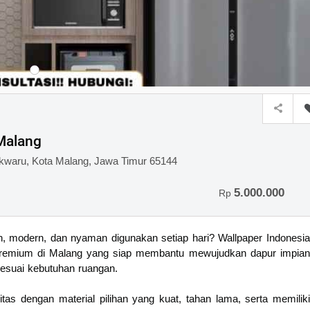
Malang
owokwaru, Kota Malang, Jawa Timur 65144
5.000.000
Rp
h, modern, dan nyaman digunakan setiap hari? Wallpaper Indonesia
h premium di Malang yang siap membantu mewujudkan dapur impian
sesuai kebutuhan ruangan.
tas dengan material pilihan yang kuat, tahan lama, serta memiliki