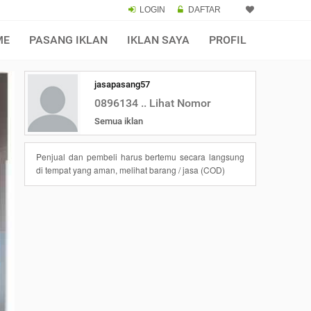
LOGIN
DAFTAR
ME
PASANG IKLAN
IKLAN SAYA
PROFIL
jasapasang57
0896134 .. Lihat Nomor
Semua iklan
Penjual dan pembeli harus bertemu secara langsung
di tempat yang aman, melihat barang / jasa (COD)