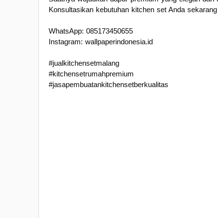
Konsultasikan kebutuhan kitchen set Anda sekarang 
WhatsApp: 085173450655
Instagram: wallpaperindonesia.id
#jualkitchensetmalang
#kitchensetrumahpremium
#jasapembuatankitchensetberkualitas