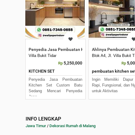
Penyedia Jasa Pembuatan Kitchen Set Custom Batu
Ahlinya Pembuatan Ki
Villa Bukit Tidar
Blok A4, Jl. Villa Bukit
5,250,000
5,0
Rp
Rp
KITCHEN SET
pembuatan kitchen se
Penyedia Jasa Pembuatan
Ingin Memiliki Dapur
Kitchen Set Custom Batu
Rapi, Fungsional, dan 
Sedang Mencari Penyedia
untuk Aktivitas
Jasa
INFO LENGKAP
Jawa Timur
/
Dekorasi Rumah di Malang