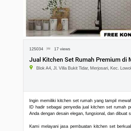
125034
17 views
Jual Kitchen Set Rumah Premium di 
Blok A4, Jl. Villa Bukit Tidar, Merjosari, Kec. L
Ingin memiliki kitchen set rumah yang tampil mewa
ID hadir sebagai penyedia jual kitchen set ruma
Anda dengan desain elegan, fungsional, dan dibuat 
Kami melayani jasa pembuatan kitchen set berkuali