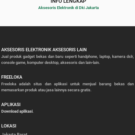
INFO LENGKAP
Aksesoris Elektronik di Dki Jakarta
AKSESORIS ELEKTRONIK AKSESORIS LAIN
Jual produk gadget bekas dan baru seperti handphone, laptop, kamera dslr,
console game, komputer desktop, aksesoris dan lain-lain.
FREELOKA
Freeloka adalah situs dan aplikasi untuk menjual barang bekas dan
memasarkan produk atau jasa lainnya secara gratis.
APLIKASI
Download aplikasi
.
LOKASI
Jakarta Barat