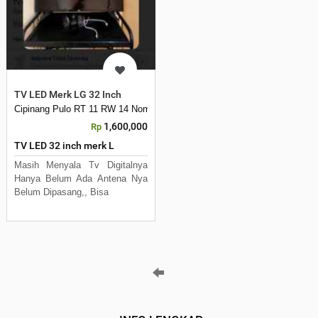
TV LED Merk LG 32 Inch
Cipinang Pulo RT 11 RW 14 Nomor 2
1,600,000
Rp
TV LED 32 inch merk L
Masih Menyala Tv Digitalnya
Hanya Belum Ada Antena Nya
Belum Dipasang,, Bisa