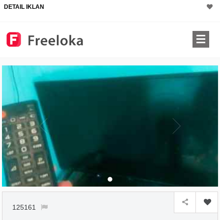
DETAIL IKLAN
125161