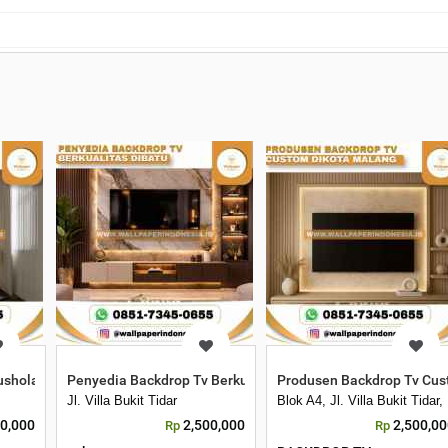
ushola Rumah Custom
Penyedia Backdrop Tv Berkualitas di Batu
Produsen Backdrop Tv Cus
Kota Malang, Jawa Timur 65144
Jl. Villa Bukit Tidar
Blok A4, Jl. Villa Bukit Tid
00,000
2,500,000
2,500,0
Rp
Rp