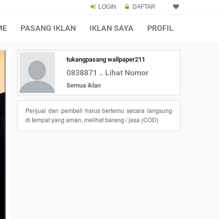
LOGIN
DAFTAR
ME
PASANG IKLAN
IKLAN SAYA
PROFIL
tukangpasang wallpaper211
0838871 .. Lihat Nomor
Semua iklan
Penjual dan pembeli harus bertemu secara langsung
di tempat yang aman, melihat barang / jasa (COD)