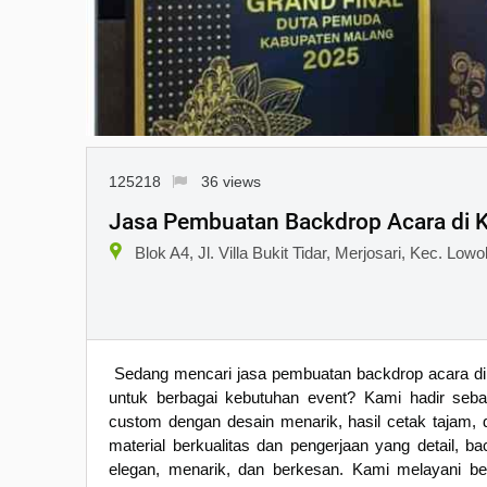
125218
36 views
Jasa Pembuatan Backdrop Acara di 
Blok A4, Jl. Villa Bukit Tidar, Merjosari, Kec. L
Sedang mencari jasa pembuatan backdrop acara di 
untuk berbagai kebutuhan event? Kami hadir seba
custom dengan desain menarik, hasil cetak tajam, d
material berkualitas dan pengerjaan yang detail, 
elegan, menarik, dan berkesan. Kami melayani ber