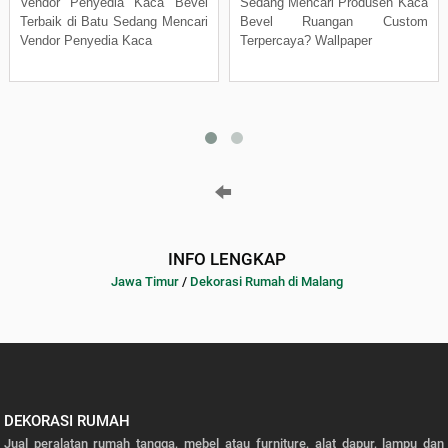
Vendor Penyedia Kaca Bevel
Sedang Mencari Produsen Kaca
Terbaik di Batu Sedang Mencari
Bevel Ruangan Custom
Vendor Penyedia Kaca
Terpercaya? Wallpaper
INFO LENGKAP
Jawa Timur
/
Dekorasi Rumah di Malang
DEKORASI RUMAH
Jual peralatan rumah tangga, mebel atau furniture, alat dapur, lampu dan