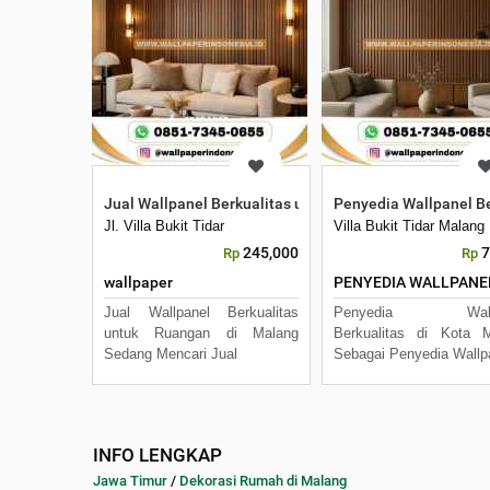
Jual Wallpanel Berkualitas untuk Ruangan di Malang
Penyedia Wallpanel Be
Jl. Villa Bukit Tidar
Villa Bukit Tidar Malang
245,000
7
Rp
Rp
wallpaper
PENYEDIA WALLPANE
Jual Wallpanel Berkualitas
Penyedia Wallp
untuk Ruangan di Malang
Berkualitas di Kota 
Sedang Mencari Jual
Sebagai Penyedia Wallp
INFO LENGKAP
Jawa Timur
/
Dekorasi Rumah di Malang