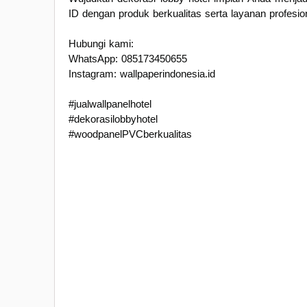
ID dengan produk berkualitas serta layanan profesio
Hubungi kami:
WhatsApp: 085173450655
Instagram: wallpaperindonesia.id
#jualwallpanelhotel
#dekorasilobbyhotel
#woodpanelPVCberkualitas