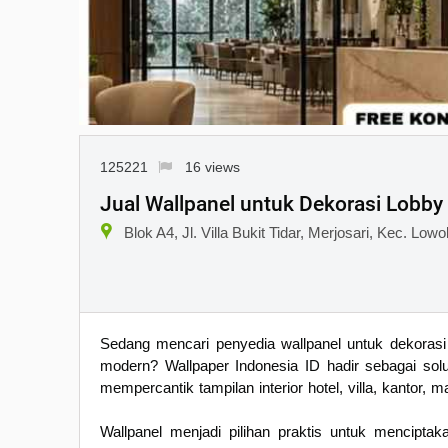
125221
16 views
Jual Wallpanel untuk Dekorasi Lobby
Blok A4, Jl. Villa Bukit Tidar, Merjosari, Kec. L
Sedang mencari penyedia wallpanel untuk dekora
modern? Wallpaper Indonesia ID hadir sebagai sol
mempercantik tampilan interior hotel, villa, kantor,
Wallpanel menjadi pilihan praktis untuk menciptak