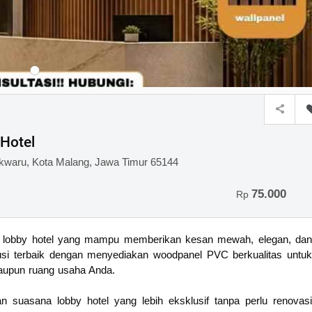
 Hotel
owokwaru, Kota Malang, Jawa Timur 65144
75.000
Rp
si lobby hotel yang mampu memberikan kesan mewah, elegan, dan
usi terbaik dengan menyediakan woodpanel PVC berkualitas untuk
 maupun ruang usaha Anda.
an suasana lobby hotel yang lebih eksklusif tanpa perlu renovasi