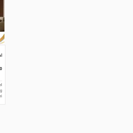
litas di Kota Malang
0
l
ng
i