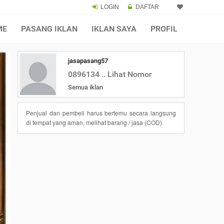
LOGIN
DAFTAR
ME
PASANG IKLAN
IKLAN SAYA
PROFIL
jasapasang57
0896134 .. Lihat Nomor
Semua iklan
Penjual dan pembeli harus bertemu secara langsung
di tempat yang aman, melihat barang / jasa (COD)