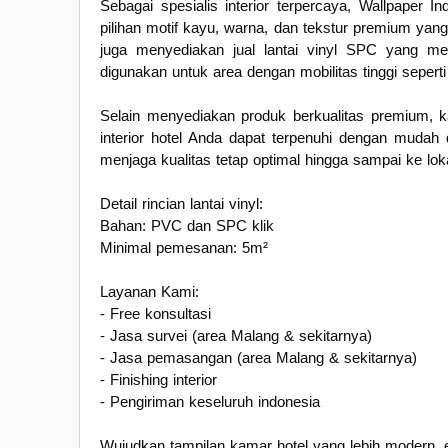
Sebagai spesialis interior terpercaya, Wallpaper 
pilihan motif kayu, warna, dan tekstur premium yan
juga menyediakan jual lantai vinyl SPC yang mem
digunakan untuk area dengan mobilitas tinggi seperti
Selain menyediakan produk berkualitas premium, k
interior hotel Anda dapat terpenuhi dengan mudah
menjaga kualitas tetap optimal hingga sampai ke loka
Detail rincian lantai vinyl:
Bahan: PVC dan SPC klik
Minimal pemesanan: 5m²
Layanan Kami:
- Free konsultasi
- Jasa survei (area Malang & sekitarnya)
- Jasa pemasangan (area Malang & sekitarnya)
- Finishing interior
- Pengiriman keseluruh indonesia
Wujudkan tampilan kamar hotel yang lebih modern,