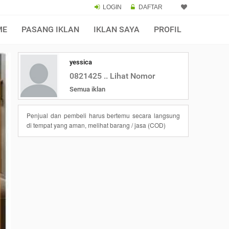
LOGIN
DAFTAR
ME
PASANG IKLAN
IKLAN SAYA
PROFIL
yessica
0821425 .. Lihat Nomor
Semua iklan
Penjual dan pembeli harus bertemu secara langsung
di tempat yang aman, melihat barang / jasa (COD)