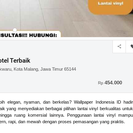
tel Terbaik
owokwaru, Kota Malang, Jawa Timur 65144
454.000
Rp
ih elegan, nyaman, dan berkelas? Wallpaper Indonesia ID hadir
aik yang menyediakan berbagai pilihan lantai vinyl berkualitas untuk
 hingga ruang komersial lainnya. Penggunaan lantai vinyl mampu
ern, rapi, dan mewah dengan proses pemasangan yang praktis.