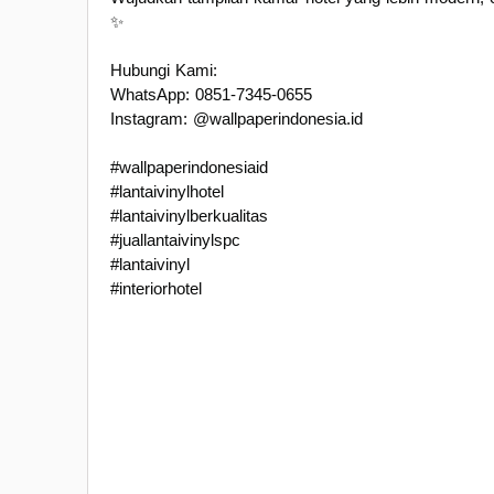
✨
Hubungi Kami:
WhatsApp: 0851-7345-0655
Instagram: @wallpaperindonesia.id
#wallpaperindonesiaid
#lantaivinylhotel
#lantaivinylberkualitas
#juallantaivinylspc
#lantaivinyl
#interiorhotel