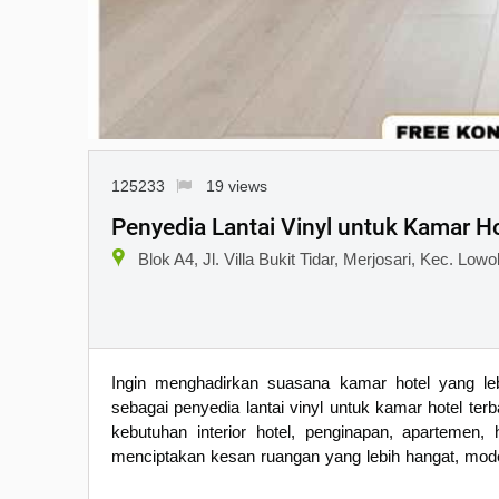
125233
19 views
Penyedia Lantai Vinyl untuk Kamar Ho
Blok A4, Jl. Villa Bukit Tidar, Merjosari, Kec. L
Ingin menghadirkan suasana kamar hotel yang leb
sebagai penyedia lantai vinyl untuk kamar hotel terb
kebutuhan interior hotel, penginapan, apartemen,
menciptakan kesan ruangan yang lebih hangat, mod