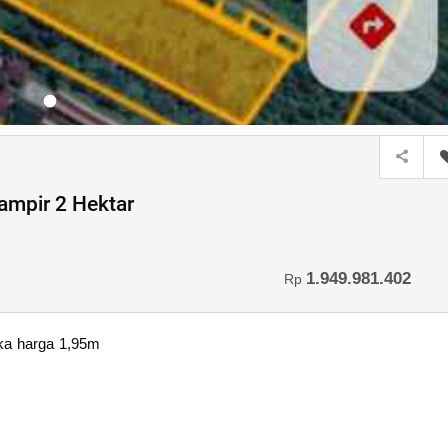
ampir 2 Hektar
1.949.981.402
Rp
uka harga 1,95m