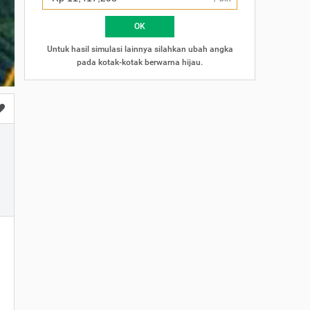
×
OK
Untuk hasil simulasi lainnya silahkan ubah angka
pada kotak-kotak berwarna hijau.