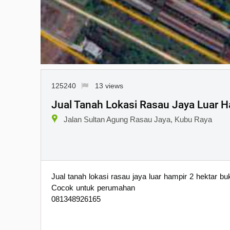
125240
13 views
Jual Tanah Lokasi Rasau Jaya Luar H
Jalan Sultan Agung Rasau Jaya, Kubu Raya
Jual tanah lokasi rasau jaya luar hampir 2 hektar b
Cocok untuk perumahan
081348926165