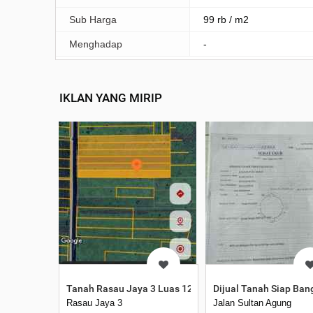
Sub Harga
99 rb / m2
Menghadap
-
IKLAN YANG MIRIP
Tanah Rasau Jaya 3 Luas 12 Hektar
Dijual Tanah Siap Ban
Rasau Jaya 3
Jalan Sultan Agung