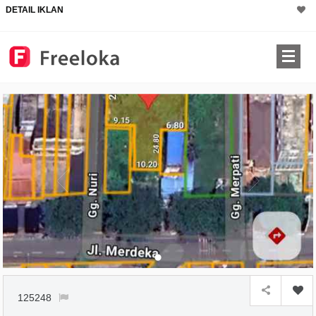
DETAIL IKLAN
×
125248