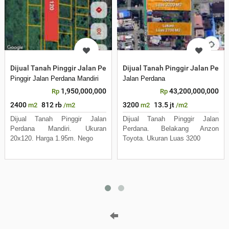
Dijual Tanah Pinggir Jalan Perdana Mandiri. Ukuran 20x120
Dijual Tanah Pinggir Jalan Perd
Pinggir Jalan Perdana Mandiri
Jalan Perdana
1,950,000,000
43,200,000,000
Rp
Rp
2400
812 rb
3200
13.5 jt
m2
/m2
m2
/m2
Dijual Tanah Pinggir Jalan
Dijual Tanah Pinggir Jalan
Perdana Mandiri. Ukuran
Perdana. Belakang Anzon
20x120. Harga 1.95m. Nego
Toyota. Ukuran Luas 3200