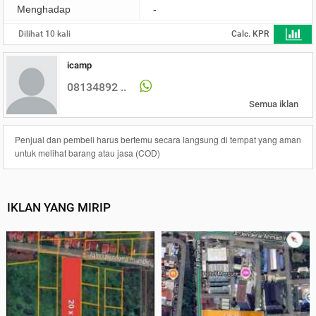
Menghadap
-
Dilihat 10 kali
Calc. KPR
icamp
08134892 ..
Semua iklan
Penjual dan pembeli harus bertemu secara langsung di tempat yang aman
untuk melihat barang atau jasa (COD)
IKLAN YANG MIRIP