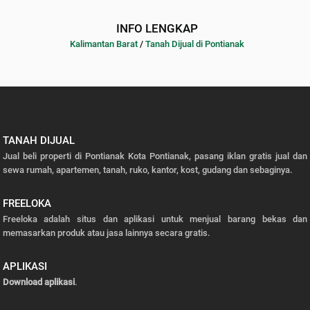
INFO LENGKAP
Kalimantan Barat
/
Tanah Dijual di Pontianak
TANAH DIJUAL
Jual beli properti di Pontianak Kota Pontianak, pasang iklan gratis jual dan
sewa rumah, apartemen, tanah, ruko, kantor, kost, gudang dan sebaginya.
FREELOKA
Freeloka adalah situs dan aplikasi untuk menjual barang bekas dan
memasarkan produk atau jasa lainnya secara gratis.
APLIKASI
Download aplikasi
.