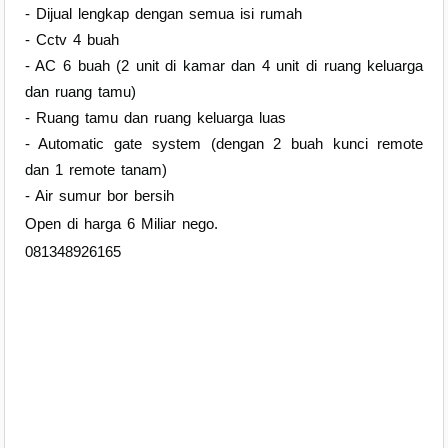
- Dijual lengkap dengan semua isi rumah
- Cctv 4 buah
- AC 6 buah (2 unit di kamar dan 4 unit di ruang keluarga
dan ruang tamu)
- Ruang tamu dan ruang keluarga luas
- Automatic gate system (dengan 2 buah kunci remote
dan 1 remote tanam)
- Air sumur bor bersih
Open di harga 6 Miliar nego.
081348926165