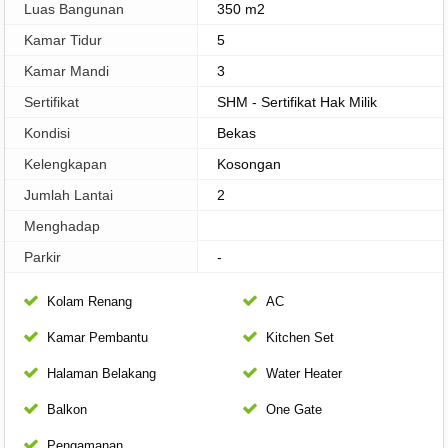
Luas Bangunan
350 m2
Kamar Tidur
5
Kamar Mandi
3
Sertifikat
SHM - Sertifikat Hak Milik
Kondisi
Bekas
Kelengkapan
Kosongan
Jumlah Lantai
2
Menghadap
Parkir
-
Kolam Renang
AC
Kamar Pembantu
Kitchen Set
Halaman Belakang
Water Heater
Balkon
One Gate
Pengamanan