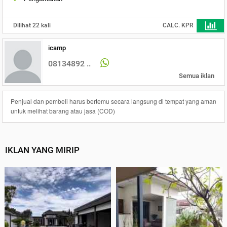
Dilihat 22 kali
CALC. KPR
icamp
08134892 ..
Semua iklan
Penjual dan pembeli harus bertemu secara langsung di tempat yang aman
untuk melihat barang atau jasa (COD)
IKLAN YANG MIRIP