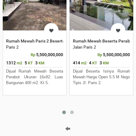
Rumah Mewah Paris 2 Beserta Perabot
Rumah Mewah Beserta Perabot L
Paris 2
Jalan Paris 2
5,500,000,000
5,500,000,000
Rp
Rp
1312
5
3
414
4
3
m2
KT
KM
m2
KT
KM
Dijual Rumah Mewah Beserta
Dijual Beserta Isinya Rumah
Perabot. Ukuran 16x82. Luas
Mewah Harga Open 5.5 M Nego
Bangunan 400 m2. Kt 5.
Tipis Jl. Paris 2.