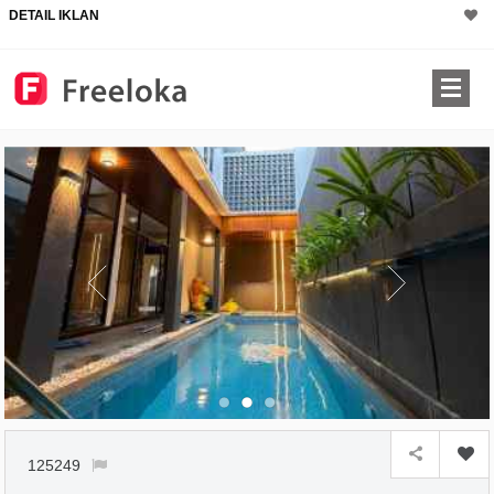
DETAIL IKLAN
×
125249