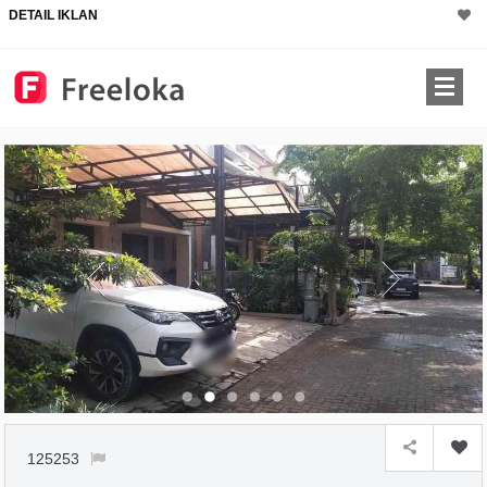
DETAIL IKLAN
×
125253