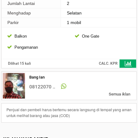
Jumlah Lantai
2
Menghadap
Selatan
Parkir
1 mobil
Balkon
One Gate
Pengamanan
Dilihat 15 kali
CALC. KPR
Bang Ian
08122070 ..
Semua iklan
Penjual dan pembeli harus bertemu secara langsung di tempat yang aman
untuk melihat barang atau jasa (COD)