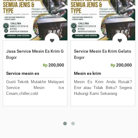
Jasa Service Mesin Es Krim Gelato Mesin Es Maker Siap Ontime
Service Mesin Es Krim Gelato S
Bogor
Bogor
200,000
200,000
Rp
Rp
Service mesin es
Mesin es krim
Gusti Teknik Mutakhir Melayani
Mesin Es Krim Anda Rusak?
Service Mesin Ice
Eror atau Tidak Beku? Segera
Cream,chiller,cold
Hubungi Kami Sekarang