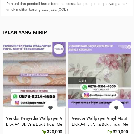
Penjual dan pembeli harus bertemu secara langsung di tempat yang aman
untuk melihat barang atau jasa (COD)
IKLAN YANG MIRIP
Vendor Penyedia Wallpaper Vinyl Motif Terlengkap
Vendor Wallpaper Vinyl Motif B
Blok A4, Jl. Villa Bukit Tidar, Merjosari, Kec. Lowokwaru, Kota Malang, 
Blok A4, Jl. Villa Bukit Tidar, Mer
320,000
320,000
Rp
Rp