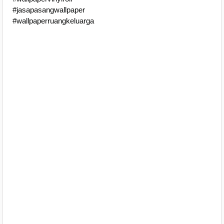
#jasapasangwallpaper
#wallpaperruangkeluarga