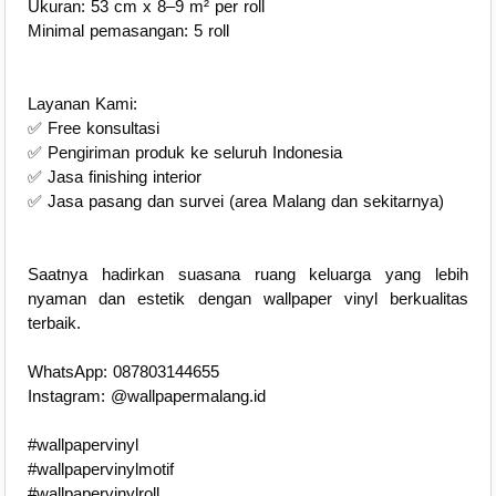
Ukuran: 53 cm x 8–9 m² per roll
Minimal pemasangan: 5 roll
Layanan Kami:
✅ Free konsultasi
✅ Pengiriman produk ke seluruh Indonesia
✅ Jasa finishing interior
✅ Jasa pasang dan survei (area Malang dan sekitarnya)
Saatnya hadirkan suasana ruang keluarga yang lebih
nyaman dan estetik dengan wallpaper vinyl berkualitas
terbaik.
WhatsApp: 087803144655
Instagram: @wallpapermalang.id
#wallpapervinyl
#wallpapervinylmotif
#wallpapervinylroll