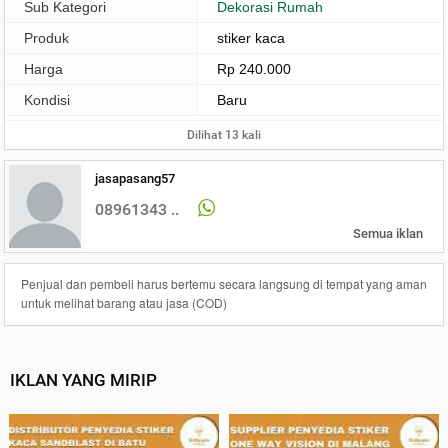
Sub Kategori
Dekorasi Rumah
Produk
stiker kaca
Harga
Rp 240.000
Kondisi
Baru
Dilihat 13 kali
jasapasang57
08961343 ..
Semua iklan
Penjual dan pembeli harus bertemu secara langsung di tempat yang aman
untuk melihat barang atau jasa (COD)
IKLAN YANG MIRIP