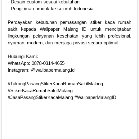
- Desain custom sesuai kebutuhan
- Pengiriman produk ke seluruh Indonesia
Percayakan kebutuhan pemasangan stiker kaca rumah
sakit kepada Wallpaper Malang ID untuk menciptakan
lingkungan pelayanan kesehatan yang lebih profesional,
nyaman, modern, dan menjaga privasi secara optimal.
Hubungi Kami:
WhatsApp: 0878-0314-4655
Instagram: @wallpapermalang.id
#TukangPasangStikerKacaRumahSakitMalang
#StikerKacaRumahSakitMalang
#JasaPasangStikerKacaMalang #WallpaperMalangID