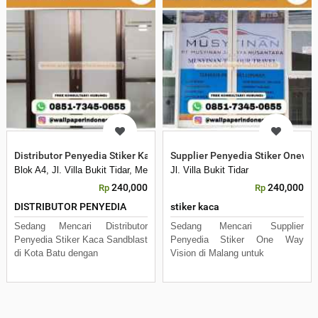
Distributor Penyedia Stiker Kaca Sandblast di Batu
Supplier Penyedia Stiker Oneway
Blok A4, Jl. Villa Bukit Tidar, Merjosari, Kec. Lowokwaru, Kota Malang, 
Jl. Villa Bukit Tidar
240,000
240,000
Rp
Rp
DISTRIBUTOR PENYEDIA
stiker kaca
Sedang Mencari Distributor
Sedang Mencari Supplier
Penyedia Stiker Kaca Sandblast
Penyedia Stiker One Way
di Kota Batu dengan
Vision di Malang untuk