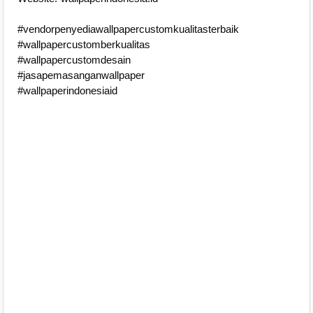
#vendorpenyediawallpapercustomkualitasterbaik
#wallpapercustomberkualitas
#wallpapercustomdesain
#jasapemasanganwallpaper
#wallpaperindonesiaid