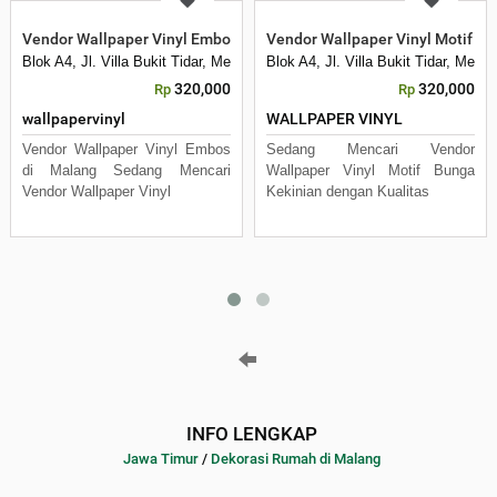
Vendor Wallpaper Vinyl Embos di Malang
Vendor Wallpaper Vinyl Motif B
Blok A4, Jl. Villa Bukit Tidar, Merjosari, Kec. Lowokwaru, Kota Malang, 
Blok A4, Jl. Villa Bukit Tidar, Mer
320,000
320,000
Rp
Rp
wallpapervinyl
WALLPAPER VINYL
Vendor Wallpaper Vinyl Embos
Sedang Mencari Vendor
di Malang Sedang Mencari
Wallpaper Vinyl Motif Bunga
Vendor Wallpaper Vinyl
Kekinian dengan Kualitas
INFO LENGKAP
Jawa Timur
/
Dekorasi Rumah di Malang