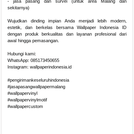
- jasa pasang dan survei (untuk area Malang dan
sekitarnya)
Wujudkan dinding impian Anda menjadi lebih modern,
estetik, dan berkelas bersama Wallpaper Indonesia ID
dengan produk berkualitas dan layanan profesional dari
awal hingga pemasangan.
Hubungi kami:
WhatsApp: 085173450655
Instagram: wallpaperindonesia.id
#pengirimankeseluruhindonesia
#jasapasangwallpapermalang
#wallpapervinyl
#wallpapervinylmotif
#wallpapercustom