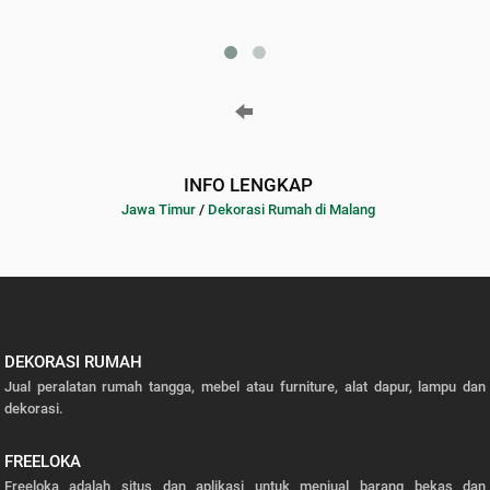
INFO LENGKAP
Jawa Timur
/
Dekorasi Rumah di Malang
DEKORASI RUMAH
Jual peralatan rumah tangga, mebel atau furniture, alat dapur, lampu dan
dekorasi.
FREELOKA
Freeloka adalah situs dan aplikasi untuk menjual barang bekas dan