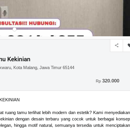
mu Kekinian
owokwaru, Kota Malang, Jawa Timur 65144
320.000
Rp
KEKINIAN
t ruang tamu terlihat lebih modern dan estetik? Kami menyediakan
 kekinian dengan desain terbaru yang cocok untuk berbagai konsep
 elegan, hingga motif natural, semuanya tersedia untuk menciptakan