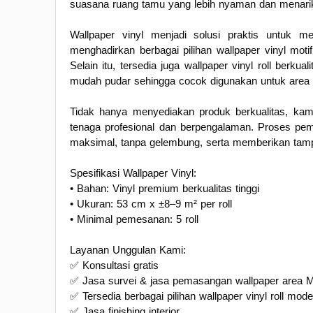
suasana ruang tamu yang lebih nyaman dan menari
Wallpaper vinyl menjadi solusi praktis untuk m
menghadirkan berbagai pilihan wallpaper vinyl moti
Selain itu, tersedia juga wallpaper vinyl roll berk
mudah pudar sehingga cocok digunakan untuk area r
Tidak hanya menyediakan produk berkualitas, kam
tenaga profesional dan berpengalaman. Proses pemas
maksimal, tanpa gelembung, serta memberikan tampil
Spesifikasi Wallpaper Vinyl:
• Bahan: Vinyl premium berkualitas tinggi
• Ukuran: 53 cm x ±8–9 m² per roll
• Minimal pemesanan: 5 roll
Layanan Unggulan Kami:
✅ Konsultasi gratis
✅ Jasa survei & jasa pemasangan wallpaper area M
✅ Tersedia berbagai pilihan wallpaper vinyl roll mode
✅ Jasa finishing interior