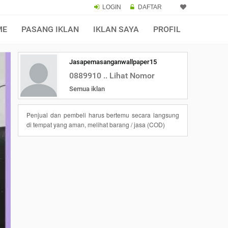
LOGIN
DAFTAR
ME
PASANG IKLAN
IKLAN SAYA
PROFIL
Jasapemasanganwallpaper15
0889910 .. Lihat Nomor
Semua iklan
Penjual dan pembeli harus bertemu secara langsung
di tempat yang aman, melihat barang / jasa (COD)