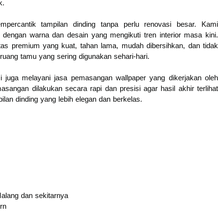
k.
empercantik tampilan dinding tanpa perlu renovasi besar. Kami
f dengan warna dan desain yang mengikuti tren interior masa kini.
ualitas premium yang kuat, tahan lama, mudah dibersihkan, dan tidak
uang tamu yang sering digunakan sehari-hari.
i juga melayani jasa pemasangan wallpaper yang dikerjakan oleh
angan dilakukan secara rapi dan presisi agar hasil akhir terlihat
an dinding yang lebih elegan dan berkelas.
alang dan sekitarnya
rn