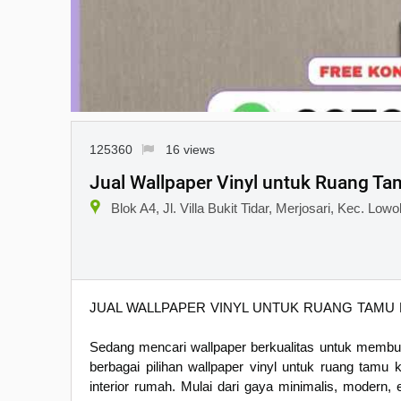
125360
16 views
Jual Wallpaper Vinyl untuk Ruang Ta
Blok A4, Jl. Villa Bukit Tidar, Merjosari, Kec. L
JUAL WALLPAPER VINYL UNTUK RUANG TAMU 
Sedang mencari wallpaper berkualitas untuk membua
berbagai pilihan wallpaper vinyl untuk ruang tamu
interior rumah. Mulai dari gaya minimalis, modern,