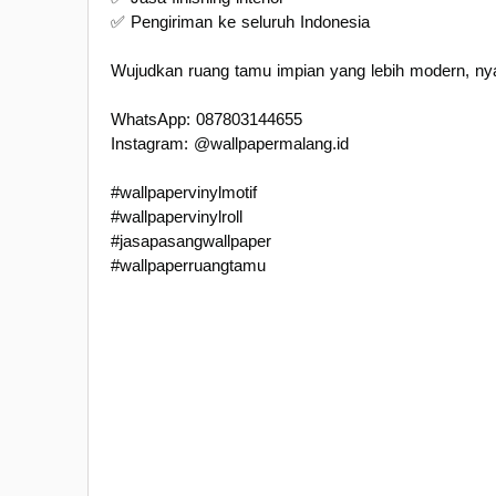
✅ Pengiriman ke seluruh Indonesia
Wujudkan ruang tamu impian yang lebih modern, nyam
WhatsApp: 087803144655
Instagram: @wallpapermalang.id
#wallpapervinylmotif
#wallpapervinylroll
#jasapasangwallpaper
#wallpaperruangtamu