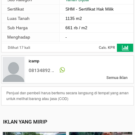
Sertifikat
SHM - Sertifikat Hak Milik
Luas Tanah
1135 m2
Sub Harga
661 rb / m2
Menghadap
-
Dilihat 17 kali
Calc. KPR
icamp
08134892 ..
Semua iklan
Penjual dan pembeli harus bertemu secara langsung di tempat yang aman
untuk melihat barang atau jasa (COD)
IKLAN YANG MIRIP