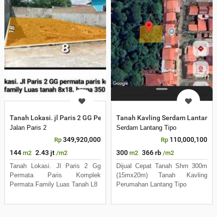
Tanah Lokasi. jl Paris 2 GG Permata Paris Komplek Permata Family
Tanah Kavling Serdam Lantang 
Jalan Paris 2
Serdam Lantang Tipo
349,920,000
110,000,100
Rp
Rp
144
2.43 jt
300
366 rb
m2
/m2
m2
/m2
Tanah Lokasi. Jl Paris 2 Gg
Dijual Cepat Tanah Shm 300m
Permata Paris Komplek
(15mx20m) Tanah Kavling
Permata Family Luas Tanah L8
Perumahan Lantang Tipo