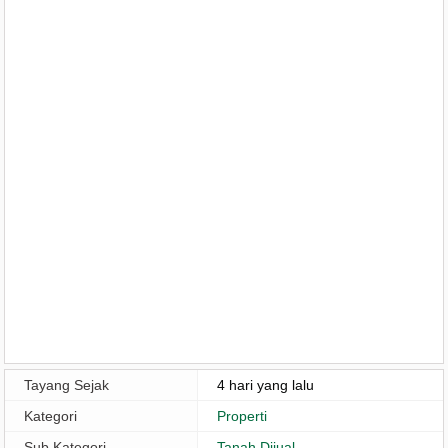
Tayang Sejak
4 hari yang lalu
Kategori
Properti
Sub Kategori
Tanah Dijual