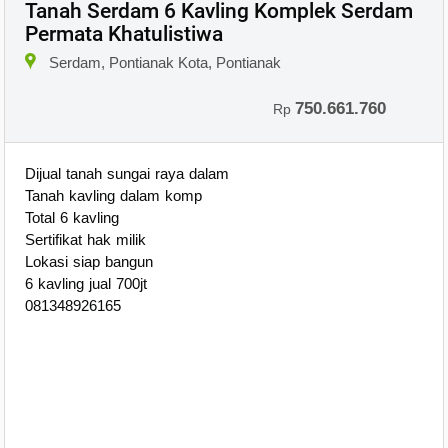
Tanah Serdam 6 Kavling Komplek Serdam
Permata Khatulistiwa
×
Serdam, Pontianak Kota, Pontianak
750.661.760
Rp
Dijual tanah sungai raya dalam
Tanah kavling dalam komp
Total 6 kavling
Sertifikat hak milik
Lokasi siap bangun
6 kavling jual 700jt
081348926165