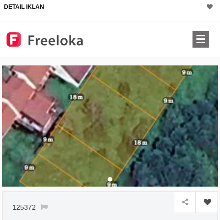
DETAIL IKLAN
×
125372