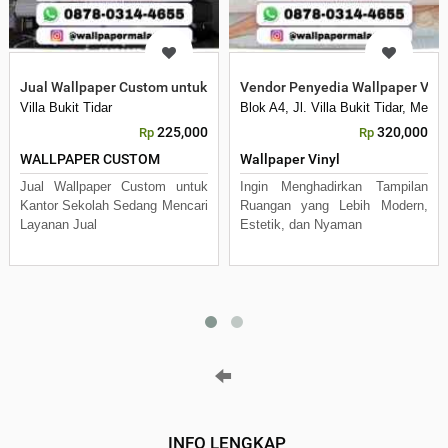
Jual Wallpaper Custom untuk Kantor Sekolah
Vendor Penyedia Wallpaper Viny
Villa Bukit Tidar
Blok A4, Jl. Villa Bukit Tidar, Mer
225,000
320,000
Rp
Rp
WALLPAPER CUSTOM
Wallpaper Vinyl
Jual Wallpaper Custom untuk
Ingin Menghadirkan Tampilan
Kantor Sekolah Sedang Mencari
Ruangan yang Lebih Modern,
Layanan Jual
Estetik, dan Nyaman
INFO LENGKAP