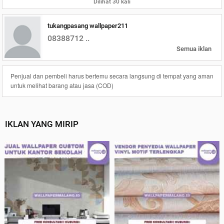
Dilihat 30 kali
tukangpasang wallpaper211
08388712 ..
Semua iklan
Penjual dan pembeli harus bertemu secara langsung di tempat yang aman
untuk melihat barang atau jasa (COD)
IKLAN YANG MIRIP