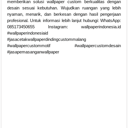
memberikan solusi wallpaper custom berkualitas dengan
desain sesuai kebutuhan. Wujudkan ruangan yang lebih
nyaman, menarik, dan berkesan dengan hasil pengerjaan
profesional. Untuk informasi lebih lanjut hubungi: WhatsApp:
085173450655 Instagram: wallpaperindonesia.id
#wallpaperindonesiaid
#jasacetakwallpaperdindingcustommalang
#wallpapercustommotif #wallpapercustomdesain
#jasapemasanganwallpaper