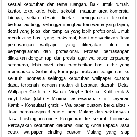
sesuai kebutuhan dan tema ruangan. Baik untuk rumah,
kantor, toko, kafe, hotel, sekolah, maupun area komersial
lainnya, setiap desain dicetak menggunakan teknologi
berkualitas tinggi sehingga menghasilkan warna yang tajam,
detail yang jelas, dan tampilan yang lebih profesional. Untuk
mendukung hasil yang maksimal, kami menyediakan Jasa
pemasangan wallpaper yang dikerjakan oleh tim
berpengalaman dan profesional. Proses pemasangan
dilakukan dengan rapi dan presisi agar wallpaper terpasang
sempurna, lebih awet, dan memberikan hasil akhir yang
memuaskan. Selain itu, kami juga melayani pengiriman ke
seluruh Indonesia sehingga kebutuhan wallpaper custom
dapat terpenuhi dengan mudah di berbagai daerah. Detail
Wallpaper Custom: • Bahan: Vinyl • Tekstur: Kulit jeruk &
vinyl halus (doff) • Minimal pemesanan: 7 m² Layanan
Kami: • Konsultasi gratis • Wallpaper custom berkualitas •
Jasa pemasangan & survei area Malang dan sekitarnya •
Jasa finishing interior • Pengiriman ke seluruh Indonesia
Percayakan kebutuhan dekorasi dinding Anda kepada Jasa
cetak wallpaper dinding custom Malang yang siap